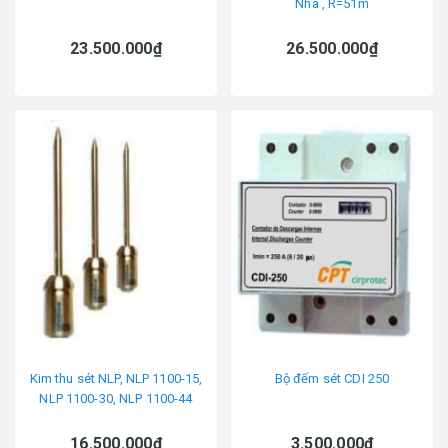
Nha , R=51m
23.500.000₫
26.500.000₫
Kim thu sét NLP, NLP 1100-15,
Bộ đếm sét CDI 250
NLP 1100-30, NLP 1100-44
16.500.000₫
3.500.000₫