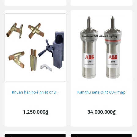
Khuân hàn hoá nhiệt chữ T
Kim thu sets OPR 60 - Phap
1.250.000₫
34.000.000₫