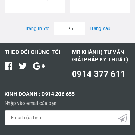
Trang trước
1
/5
Trang sau
THEO DÕI CHÚNG TÔI
MR KHÁNH( TƯ VẤN
GIẢI PHÁP KỸ THUẬT)
0914 377 611
KINH DOANH : 0914 206 655
Nhập vào email của bạn