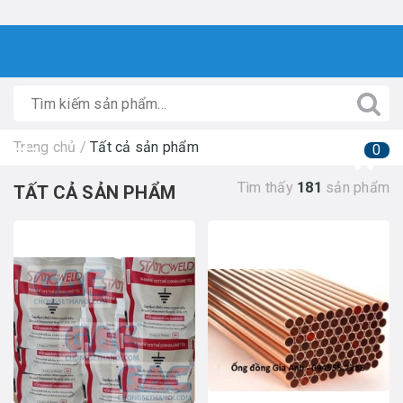
Trang chủ
/
Tất cả sản phẩm
0
Tìm thấy
181
sản phẩm
TẤT CẢ SẢN PHẨM