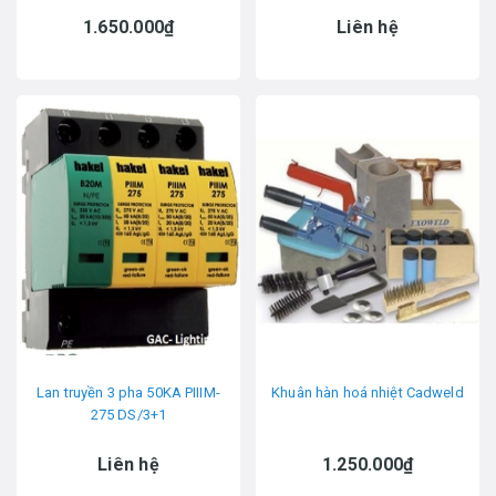
1.650.000₫
Liên hệ
Lan truyền 3 pha 50KA PIIIM-
Khuân hàn hoá nhiệt Cadweld
275 DS/3+1
Liên hệ
1.250.000₫