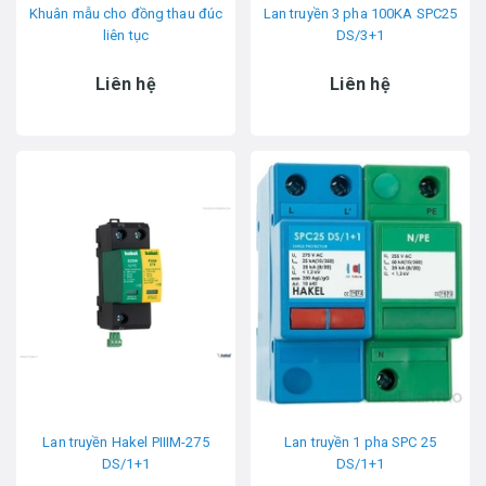
Khuân mẫu cho đồng thau đúc
Lan truyền 3 pha 100KA SPC25
liên tục
DS/3+1
Liên hệ
Liên hệ
Lan truyền Hakel PIIIM-275
Lan truyền 1 pha SPC 25
DS/1+1
DS/1+1