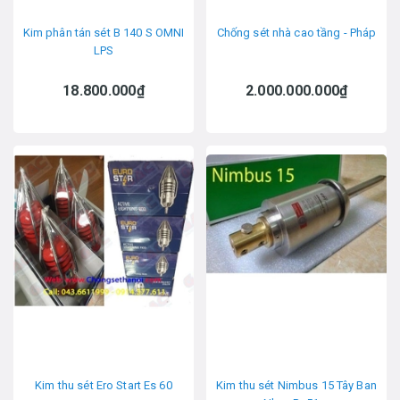
Kim phân tán sét B 140 S OMNI
Chống sét nhà cao tầng - Pháp
LPS
18.800.000₫
2.000.000.000₫
Kim thu sét Ero Start Es 60
Kim thu sét Nimbus 15 Tây Ban