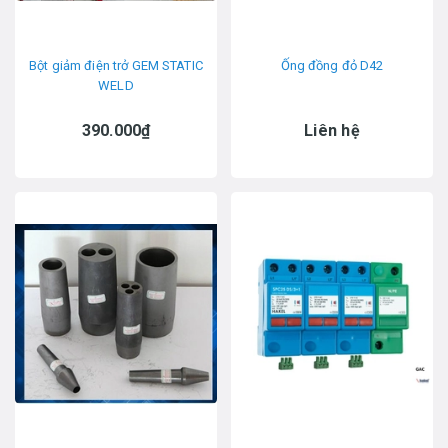
Bột giảm điện trở GEM STATIC
Ống đồng đỏ D42
WELD
390.000₫
Liên hệ