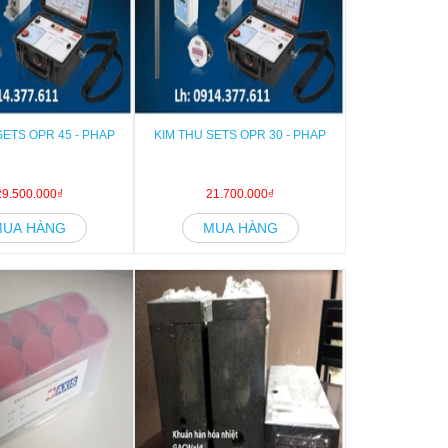
SETS OPR 45 - PHAP
KIM THU SETS OPR 30 - PHAP
29.500.000₫
21.700.000₫
MUA HÀNG
MUA HÀNG