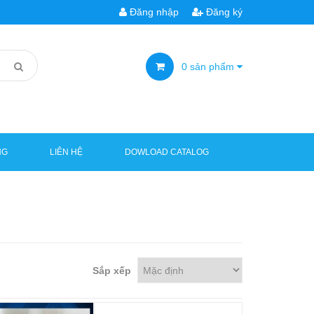
Đăng nhập
Đăng ký
0
sản phẩm
NG
LIÊN HỆ
DOWLOAD CATALOG
Sắp xếp