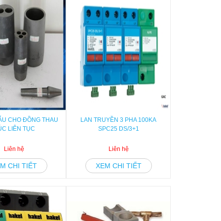
ẪU CHO ĐỒNG THAU
LAN TRUYỀN 3 PHA 100KA
ÚC LIÊN TỤC
SPC25 DS/3+1
Liên hệ
Liên hệ
M CHI TIẾT
XEM CHI TIẾT