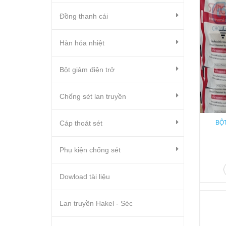
Đồng thanh cái
Hàn hóa nhiệt
Bột giảm điện trở
Chống sét lan truyền
Cáp thoát sét
BỘ
Phụ kiện chống sét
Dowload tài liệu
Lan truyền Hakel - Séc