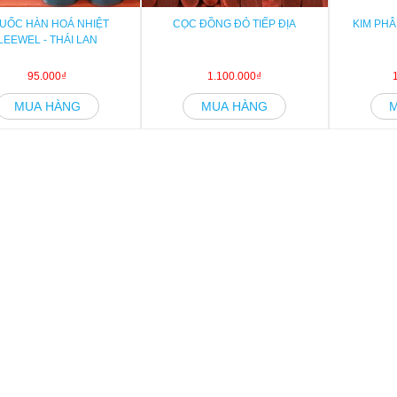
UỐC HÀN HOÁ NHIỆT
CỌC ĐỒNG ĐỎ TIẾP ĐỊA
KIM PHÂ
LEEWEL - THÁI LAN
95.000₫
1.100.000₫
MUA HÀNG
MUA HÀNG