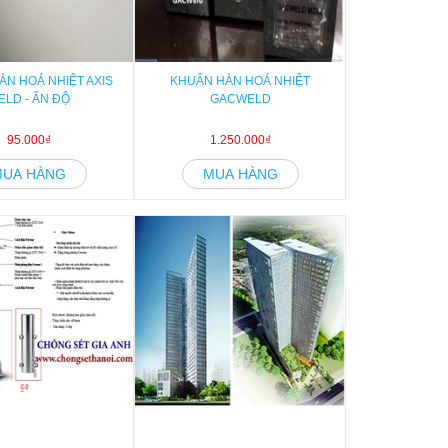
ÀN HOÁ NHIỆT AXIS
KHUÂN HÀN HOÁ NHIỆT
ELD - ẤN ĐỘ
GACWELD
95.000₫
1.250.000₫
MUA HÀNG
MUA HÀNG