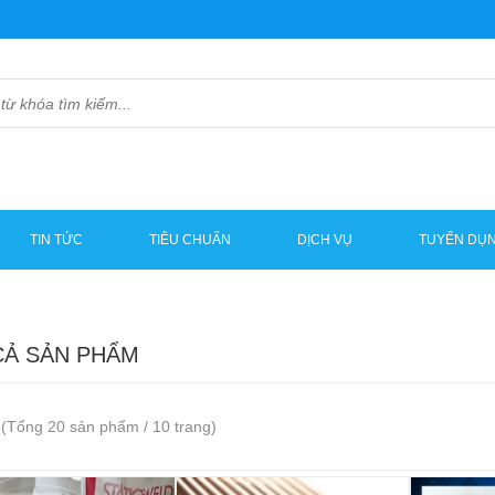
TIN TỨC
TIÊU CHUẨN
DỊCH VỤ
TUYỂN DỤ
CẢ SẢN PHẨM
(Tổng 20 sản phẩm / 10 trang)