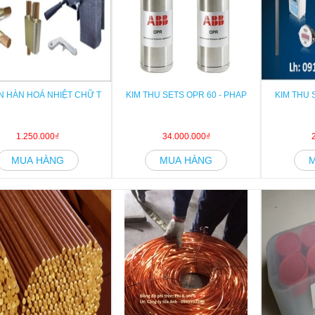
 HÀN HOÁ NHIỆT CHỮ T
KIM THU SETS OPR 60 - PHAP
KIM THU 
1.250.000₫
34.000.000₫
MUA HÀNG
MUA HÀNG