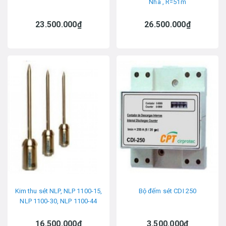
Nha , R=51m
23.500.000₫
26.500.000₫
Kim thu sét NLP, NLP 1100-15,
Bộ đếm sét CDI 250
NLP 1100-30, NLP 1100-44
16.500.000₫
3.500.000₫