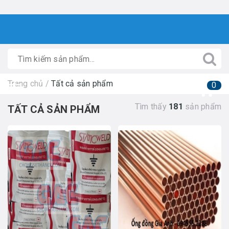
Trang chủ
/
Tất cả sản phẩm
0
Tìm thấy
181
sản phẩm
TẤT CẢ SẢN PHẨM