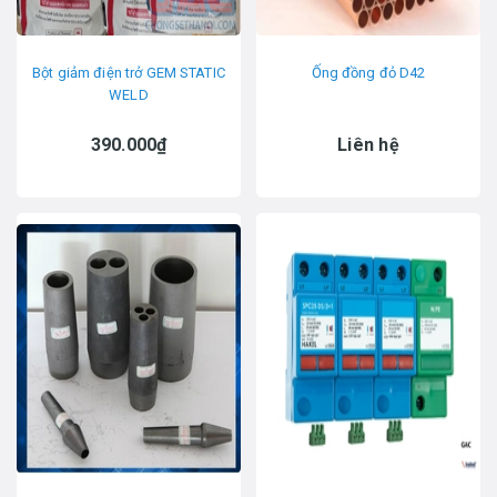
Bột giảm điện trở GEM STATIC
Ống đồng đỏ D42
WELD
390.000₫
Liên hệ