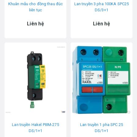
Khuân mẫu cho đồng thau đúc
Lan truyền 3 pha 100KA SPC25
liên tục
DS/3+1
Liên hệ
Liên hệ
Lan truyền Hakel PIIIM-275
Lan truyền 1 pha SPC 25
DS/1+1
DS/1+1