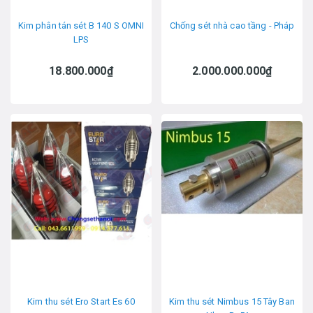
Kim phân tán sét B 140 S OMNI
Chống sét nhà cao tầng - Pháp
LPS
18.800.000₫
2.000.000.000₫
Kim thu sét Ero Start Es 60
Kim thu sét Nimbus 15 Tây Ban