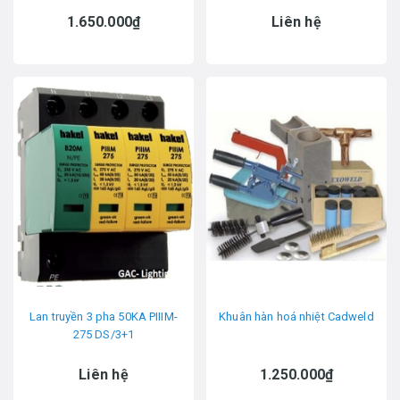
1.650.000₫
Liên hệ
Lan truyền 3 pha 50KA PIIIM-
Khuân hàn hoá nhiệt Cadweld
275 DS/3+1
Liên hệ
1.250.000₫