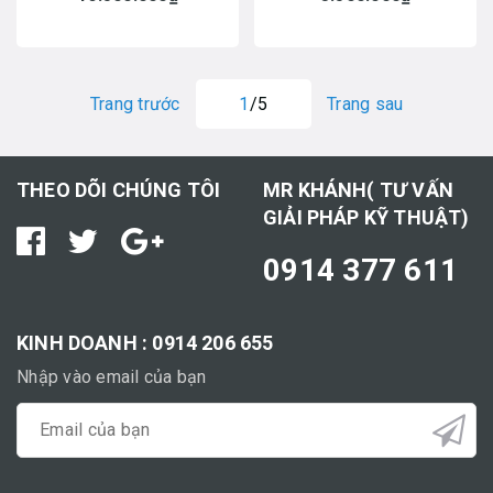
Trang trước
1
/5
Trang sau
THEO DÕI CHÚNG TÔI
MR KHÁNH( TƯ VẤN
GIẢI PHÁP KỸ THUẬT)
0914 377 611
KINH DOANH : 0914 206 655
Nhập vào email của bạn