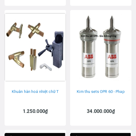
Khuân hàn hoá nhiệt chữ T
Kim thu sets OPR 60 - Phap
1.250.000₫
34.000.000₫