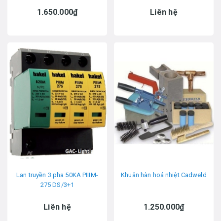
1.650.000₫
Liên hệ
Lan truyền 3 pha 50KA PIIIM-
Khuân hàn hoá nhiệt Cadweld
275 DS/3+1
Liên hệ
1.250.000₫