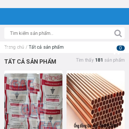
Trang chủ
/
Tất cả sản phẩm
0
Tìm thấy
181
sản phẩm
TẤT CẢ SẢN PHẨM