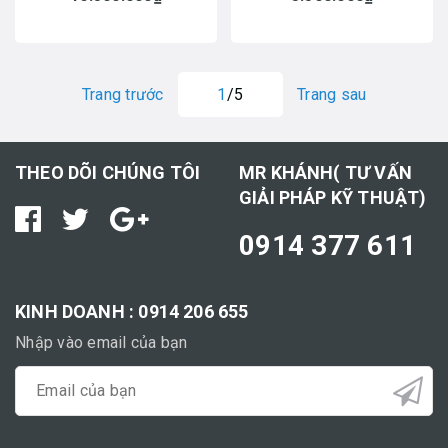
Trang trước
1
/5
Trang sau
THEO DÕI CHÚNG TÔI
MR KHÁNH( TƯ VẤN
GIẢI PHÁP KỸ THUẬT)
0914 377 611
KINH DOANH : 0914 206 655
Nhập vào email của bạn