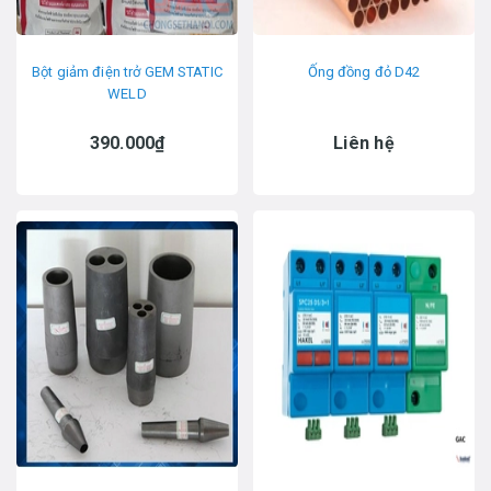
Bột giảm điện trở GEM STATIC
Ống đồng đỏ D42
WELD
390.000₫
Liên hệ