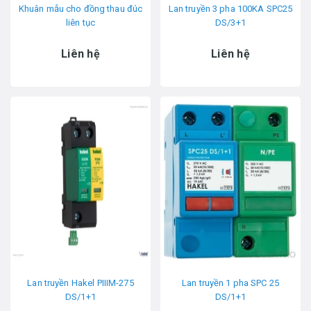
Khuân mẫu cho đồng thau đúc
Lan truyền 3 pha 100KA SPC25
liên tục
DS/3+1
Liên hệ
Liên hệ
Lan truyền Hakel PIIIM-275
Lan truyền 1 pha SPC 25
DS/1+1
DS/1+1