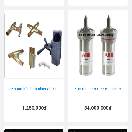
Khuân hàn hoá nhiệt chữ T
Kim thu sets OPR 60 - Phap
1.250.000₫
34.000.000₫