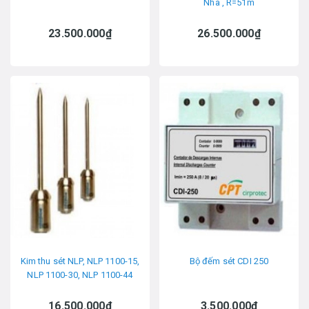
Nha , R=51m
23.500.000₫
26.500.000₫
Kim thu sét NLP, NLP 1100-15,
Bộ đếm sét CDI 250
NLP 1100-30, NLP 1100-44
16.500.000₫
3.500.000₫