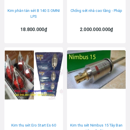
Kim phân tán sét B 140 S OMNI
Chống sét nhà cao tầng - Pháp
LPS
18.800.000₫
2.000.000.000₫
Kim thu sét Ero Start Es 60
Kim thu sét Nimbus 15 Tây Ban