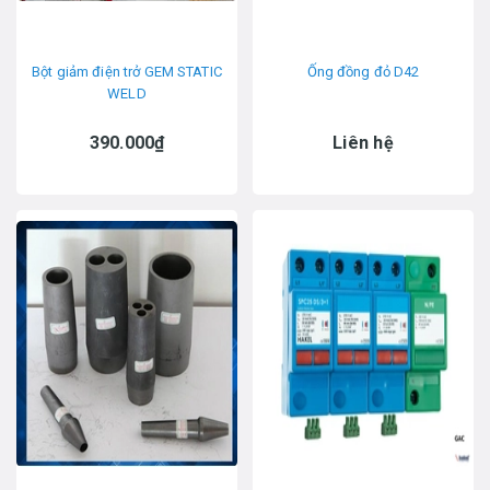
Bột giảm điện trở GEM STATIC
Ống đồng đỏ D42
WELD
390.000₫
Liên hệ