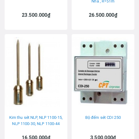
Nha , R=51m
23.500.000₫
26.500.000₫
Kim thu sét NLP, NLP 1100-15,
Bộ đếm sét CDI 250
NLP 1100-30, NLP 1100-44
16.500.000₫
3.500.000₫