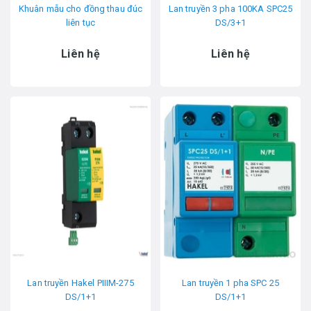
Khuân mẫu cho đồng thau đúc
Lan truyền 3 pha 100KA SPC25
liên tục
DS/3+1
Liên hệ
Liên hệ
Lan truyền Hakel PIIIM-275
Lan truyền 1 pha SPC 25
DS/1+1
DS/1+1