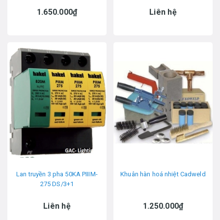
1.650.000₫
Liên hệ
Lan truyền 3 pha 50KA PIIIM-
Khuân hàn hoá nhiệt Cadweld
275 DS/3+1
Liên hệ
1.250.000₫