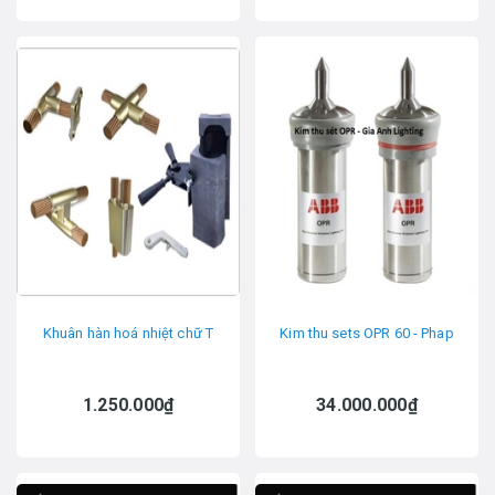
Khuân hàn hoá nhiệt chữ T
Kim thu sets OPR 60 - Phap
1.250.000₫
34.000.000₫