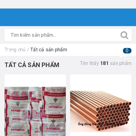
Trang chủ
/
Tất cả sản phẩm
0
Tìm thấy
181
sản phẩm
TẤT CẢ SẢN PHẨM