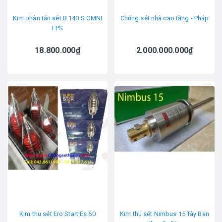
Kim phân tán sét B 140 S OMNI
Chống sét nhà cao tầng - Pháp
LPS
18.800.000₫
2.000.000.000₫
Kim thu sét Ero Start Es 60
Kim thu sét Nimbus 15 Tây Ban