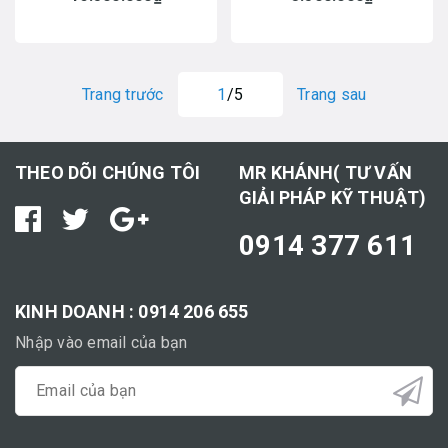
Trang trước
1
/5
Trang sau
THEO DÕI CHÚNG TÔI
MR KHÁNH( TƯ VẤN
GIẢI PHÁP KỸ THUẬT)
0914 377 611
KINH DOANH : 0914 206 655
Nhập vào email của bạn