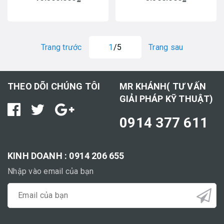
Trang trước
1
/5
Trang sau
THEO DÕI CHÚNG TÔI
MR KHÁNH( TƯ VẤN
GIẢI PHÁP KỸ THUẬT)
0914 377 611
KINH DOANH : 0914 206 655
Nhập vào email của bạn