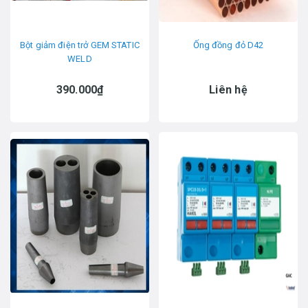
Bột giảm điện trở GEM STATIC
Ống đồng đỏ D42
WELD
390.000₫
Liên hệ