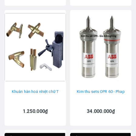
Khuân hàn hoá nhiệt chữ T
Kim thu sets OPR 60 - Phap
1.250.000₫
34.000.000₫