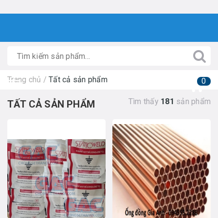
Trang chủ
/
Tất cả sản phẩm
0
Tìm thấy
181
sản phẩm
TẤT CẢ SẢN PHẨM