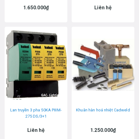
1.650.000₫
Liên hệ
Lan truyền 3 pha 50KA PIIIM-
Khuân hàn hoá nhiệt Cadweld
275 DS/3+1
Liên hệ
1.250.000₫