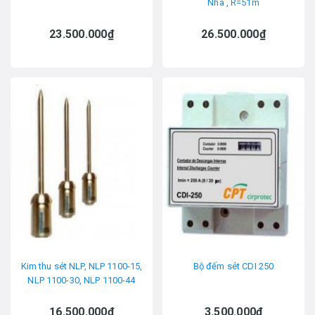
Nha , R=51m
23.500.000₫
26.500.000₫
Kim thu sét NLP, NLP 1100-15,
Bộ đếm sét CDI 250
NLP 1100-30, NLP 1100-44
16.500.000₫
3.500.000₫