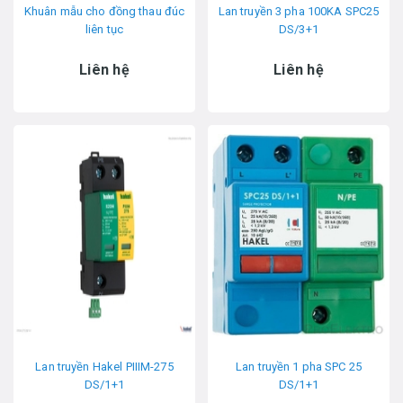
Khuân mẫu cho đồng thau đúc
Lan truyền 3 pha 100KA SPC25
liên tục
DS/3+1
Liên hệ
Liên hệ
Lan truyền Hakel PIIIM-275
Lan truyền 1 pha SPC 25
DS/1+1
DS/1+1