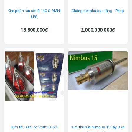
Kim phân tán sét B 140 S OMNI
Chống sét nhà cao tầng - Pháp
LPS
18.800.000₫
2.000.000.000₫
Kim thu sét Ero Start Es 60
Kim thu sét Nimbus 15 Tây Ban