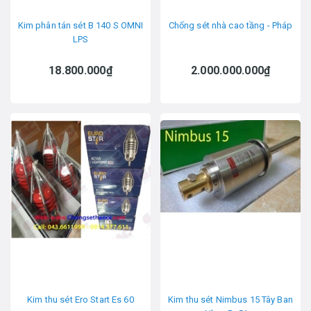
Kim phân tán sét B 140 S OMNI
Chống sét nhà cao tầng - Pháp
LPS
18.800.000₫
2.000.000.000₫
Kim thu sét Ero Start Es 60
Kim thu sét Nimbus 15 Tây Ban