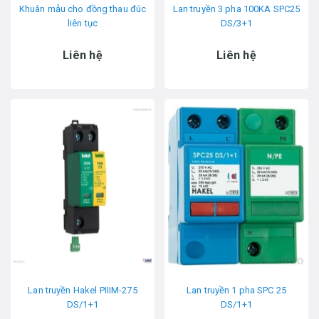
Khuân mẫu cho đồng thau đúc
Lan truyền 3 pha 100KA SPC25
liên tục
DS/3+1
Liên hệ
Liên hệ
Lan truyền Hakel PIIIM-275
Lan truyền 1 pha SPC 25
DS/1+1
DS/1+1