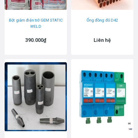
Bột giảm điện trở GEM STATIC
Ống đồng đỏ D42
WELD
390.000₫
Liên hệ