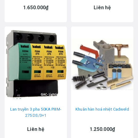
1.650.000₫
Liên hệ
Lan truyền 3 pha 50KA PIIIM-
Khuân hàn hoá nhiệt Cadweld
275 DS/3+1
Liên hệ
1.250.000₫