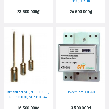
Nha , R=51m
23.500.000₫
26.500.000₫
Kim thu sét NLP, NLP 1100-15,
Bộ đếm sét CDI 250
NLP 1100-30, NLP 1100-44
16.500.000₫
3.500.000₫