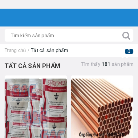
Trang chủ
/
Tất cả sản phẩm
0
Tìm thấy
181
sản phẩm
TẤT CẢ SẢN PHẨM