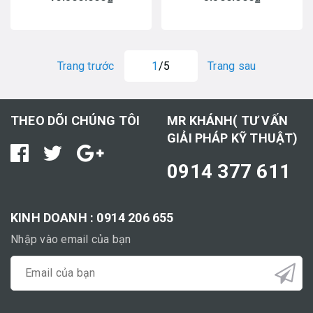
Trang trước
1
/5
Trang sau
THEO DÕI CHÚNG TÔI
MR KHÁNH( TƯ VẤN
GIẢI PHÁP KỸ THUẬT)
0914 377 611
KINH DOANH : 0914 206 655
Nhập vào email của bạn