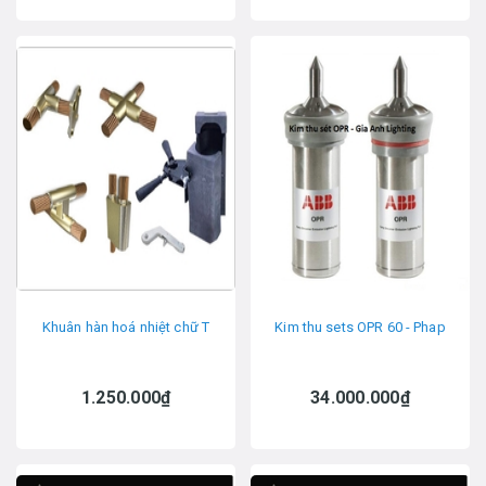
Khuân hàn hoá nhiệt chữ T
Kim thu sets OPR 60 - Phap
1.250.000₫
34.000.000₫