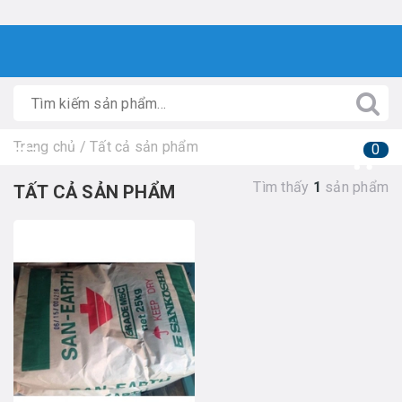
Trang chủ
/
Tất cả sản phẩm
0
Tìm thấy
1
sản phẩm
TẤT CẢ SẢN PHẨM