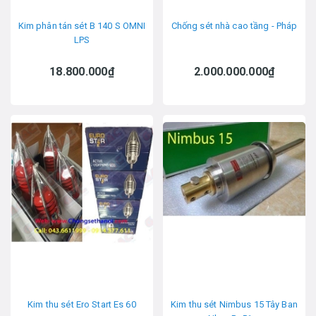
Kim phân tán sét B 140 S OMNI
Chống sét nhà cao tầng - Pháp
LPS
18.800.000₫
2.000.000.000₫
Kim thu sét Ero Start Es 60
Kim thu sét Nimbus 15 Tây Ban