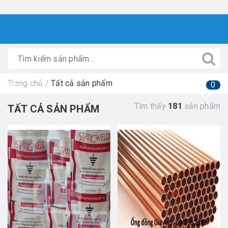
Trang chủ
/
Tất cả sản phẩm
0
Tìm thấy
181
sản phẩm
TẤT CẢ SẢN PHẨM