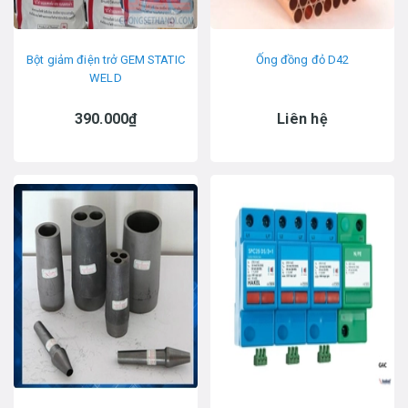
Bột giảm điện trở GEM STATIC
Ống đồng đỏ D42
WELD
390.000₫
Liên hệ