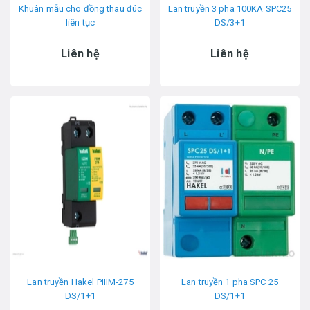
Khuân mẫu cho đồng thau đúc
Lan truyền 3 pha 100KA SPC25
liên tục
DS/3+1
Liên hệ
Liên hệ
Lan truyền Hakel PIIIM-275
Lan truyền 1 pha SPC 25
DS/1+1
DS/1+1