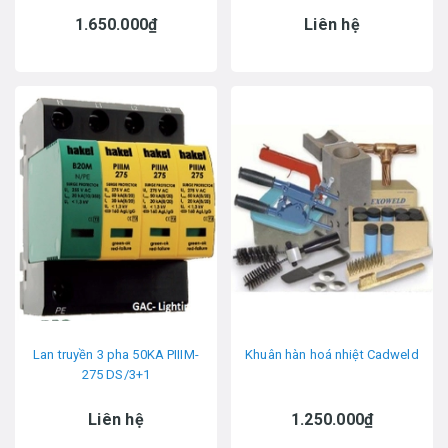
1.650.000₫
Liên hệ
Lan truyền 3 pha 50KA PIIIM-
Khuân hàn hoá nhiệt Cadweld
275 DS/3+1
Liên hệ
1.250.000₫