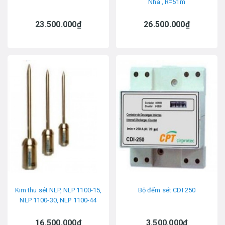
Nha , R=51m
23.500.000₫
26.500.000₫
Kim thu sét NLP, NLP 1100-15,
Bộ đếm sét CDI 250
NLP 1100-30, NLP 1100-44
16.500.000₫
3.500.000₫