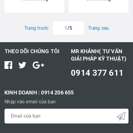
Trang trước
1
/5
Trang sau
THEO DÕI CHÚNG TÔI
MR KHÁNH( TƯ VẤN
GIẢI PHÁP KỸ THUẬT)
0914 377 611
KINH DOANH : 0914 206 655
Nhập vào email của bạn