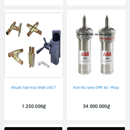
Khuân hàn hoá nhiệt chữ T
Kim thu sets OPR 60 - Phap
1.250.000₫
34.000.000₫