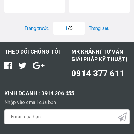
Trang trước
1
/5
Trang sau
THEO DÕI CHÚNG TÔI
MR KHÁNH( TƯ VẤN
GIẢI PHÁP KỸ THUẬT)
0914 377 611
KINH DOANH : 0914 206 655
Nhập vào email của bạn