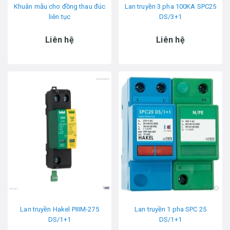
Khuân mẫu cho đồng thau đúc
Lan truyền 3 pha 100KA SPC25
liên tục
DS/3+1
Liên hệ
Liên hệ
Lan truyền Hakel PIIIM-275
Lan truyền 1 pha SPC 25
DS/1+1
DS/1+1