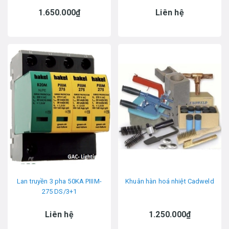
1.650.000₫
Liên hệ
Lan truyền 3 pha 50KA PIIIM-
Khuân hàn hoá nhiệt Cadweld
275 DS/3+1
Liên hệ
1.250.000₫