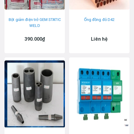
Bột giảm điện trở GEM STATIC
Ống đồng đỏ D42
WELD
390.000₫
Liên hệ