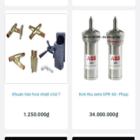
Khuân hàn hoá nhiệt chữ T
Kim thu sets OPR 60 - Phap
1.250.000₫
34.000.000₫