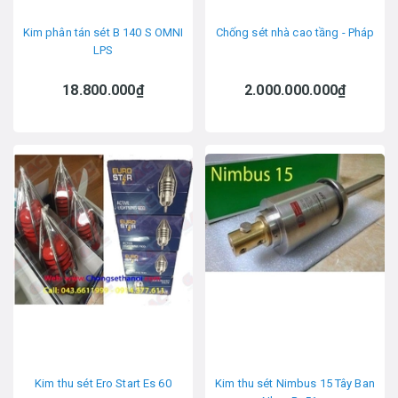
Kim phân tán sét B 140 S OMNI
Chống sét nhà cao tầng - Pháp
LPS
18.800.000₫
2.000.000.000₫
Kim thu sét Ero Start Es 60
Kim thu sét Nimbus 15 Tây Ban