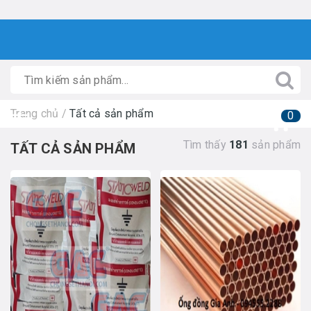
Trang chủ
/
Tất cả sản phẩm
0
Tìm thấy
181
sản phẩm
TẤT CẢ SẢN PHẨM