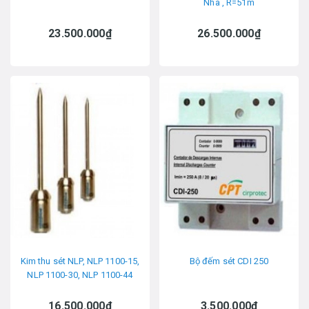
Nha , R=51m
23.500.000₫
26.500.000₫
Kim thu sét NLP, NLP 1100-15,
Bộ đếm sét CDI 250
NLP 1100-30, NLP 1100-44
16.500.000₫
3.500.000₫