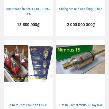
Kim phân tán sét B 140 S OMNI
Chống sét nhà cao tầng - Pháp
LPS
18.800.000₫
2.000.000.000₫
Kim thu sét Ero Start Es 60
Kim thu sét Nimbus 15 Tây Ban