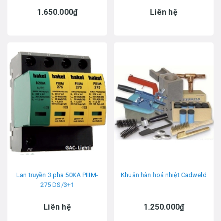
1.650.000₫
Liên hệ
Lan truyền 3 pha 50KA PIIIM-
Khuân hàn hoá nhiệt Cadweld
275 DS/3+1
Liên hệ
1.250.000₫