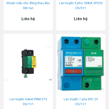
Khuân mẫu cho đồng thau đúc
Lan truyền 3 pha 100KA SPC25
liên tục
DS/3+1
Liên hệ
Liên hệ
Lan truyền Hakel PIIIM-275
Lan truyền 1 pha SPC 25
DS/1+1
DS/1+1