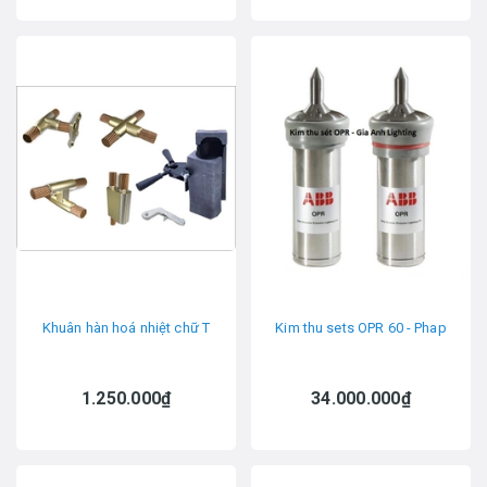
Khuân hàn hoá nhiệt chữ T
Kim thu sets OPR 60 - Phap
1.250.000₫
34.000.000₫