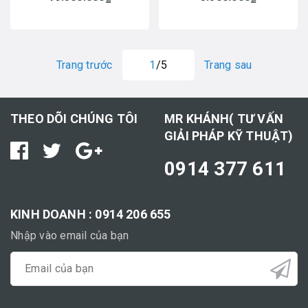
Trang trước
1
/5
Trang sau
THEO DÕI CHÚNG TÔI
MR KHÁNH( TƯ VẤN
GIẢI PHÁP KỸ THUẬT)
0914 377 611
KINH DOANH : 0914 206 655
Nhập vào email của bạn