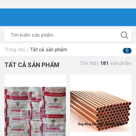
Trang chủ
/
Tất cả sản phẩm
0
Tìm thấy
181
sản phẩm
TẤT CẢ SẢN PHẨM