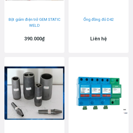
Bột giảm điện trở GEM STATIC
Ống đồng đỏ D42
WELD
390.000₫
Liên hệ