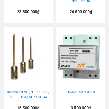
Nha , R=51m
23.500.000₫
26.500.000₫
Kim thu sét NLP, NLP 1100-15,
Bộ đếm sét CDI 250
NLP 1100-30, NLP 1100-44
16.500.000₫
3.500.000₫