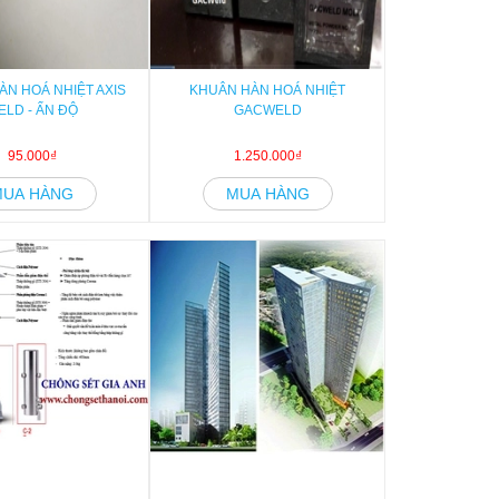
ÀN HOÁ NHIỆT AXIS
KHUÂN HÀN HOÁ NHIỆT
ELD - ẤN ĐỘ
GACWELD
95.000₫
1.250.000₫
MUA HÀNG
MUA HÀNG