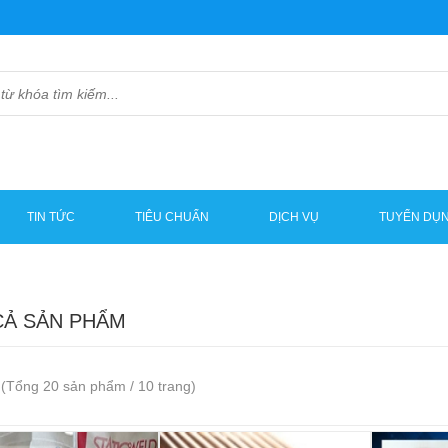
TIN TỨC
TIÊU CHUẨN
DỊCH VỤ
TUYỂN DỤ
CẢ SẢN PHẨM
(Tổng 20 sản phẩm / 10 trang)