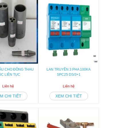
ẪU CHO ĐỒNG THAU
LAN TRUYỀN 3 PHA 100KA
ÚC LIÊN TỤC
SPC25 DS/3+1
Liên hệ
Liên hệ
M CHI TIẾT
XEM CHI TIẾT