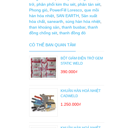
trở
,
phân phối kim thu sét
,
phân tán sét
,
Phong gió
,
PowerFill Loresco
,
que mồi
hàn hóa nhiệt
,
SAN EARTH
,
Sản xuất
hóa chất
,
sanearth
,
súng hàn hóa nhiệt
,
than khoáng sản
,
thanh busbar
,
thanh
đồng chống sét
,
thanh đồng đỏ
CÓ THỂ BẠN QUAN TÂM
BỘT GIẢM ĐIỆN TRỞ GEM
STATIC WELD
390.000₫
KHUÂN HÀN HOÁ NHIỆT
CADWELD
1.250.000₫