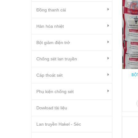
Đồng thanh cái
Hàn hóa nhiệt
Bột giảm điện trở
Chống sét lan truyền
Cáp thoát sét
BỘ
Phụ kiện chống sét
Dowload tài liệu
Lan truyền Hakel - Séc