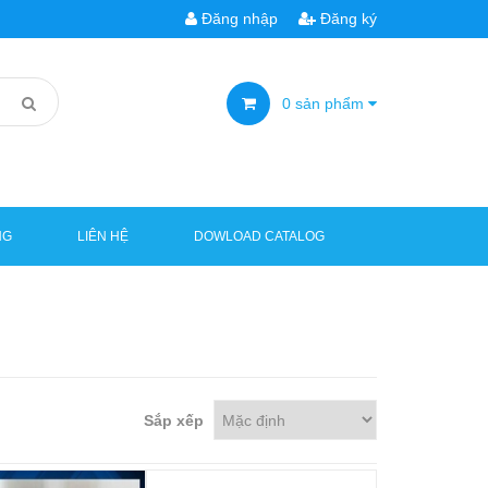
Đăng nhập
Đăng ký
0
sản phẩm
NG
LIÊN HỆ
DOWLOAD CATALOG
Sắp xếp