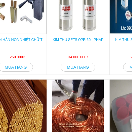
 HÀN HOÁ NHIỆT CHỮ T
KIM THU SETS OPR 60 - PHAP
KIM THU 
1.250.000₫
34.000.000₫
MUA HÀNG
MUA HÀNG