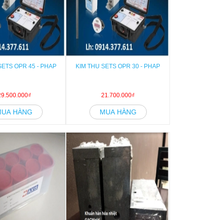
SETS OPR 45 - PHAP
KIM THU SETS OPR 30 - PHAP
29.500.000₫
21.700.000₫
MUA HÀNG
MUA HÀNG