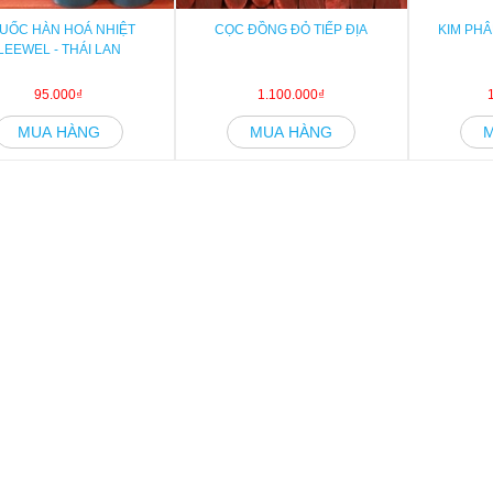
UỐC HÀN HOÁ NHIỆT
CỌC ĐỒNG ĐỎ TIẾP ĐỊA
KIM PHÂ
LEEWEL - THÁI LAN
95.000₫
1.100.000₫
MUA HÀNG
MUA HÀNG