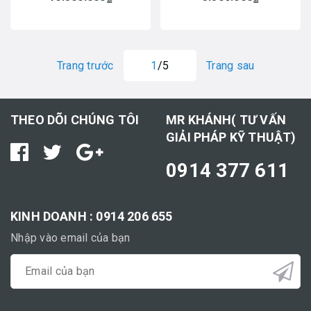
Trang trước
1
/5
Trang sau
THEO DÕI CHÚNG TÔI
MR KHÁNH( TƯ VẤN
GIẢI PHÁP KỸ THUẬT)
0914 377 611
KINH DOANH : 0914 206 655
Nhập vào email của bạn