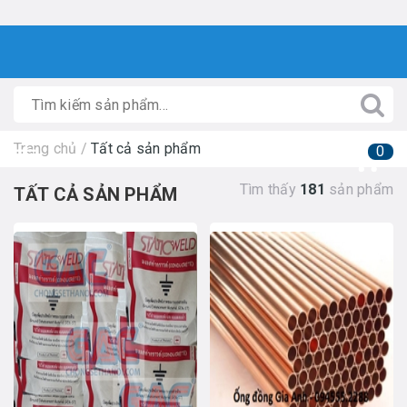
Trang chủ
/
Tất cả sản phẩm
0
Tìm thấy
181
sản phẩm
TẤT CẢ SẢN PHẨM