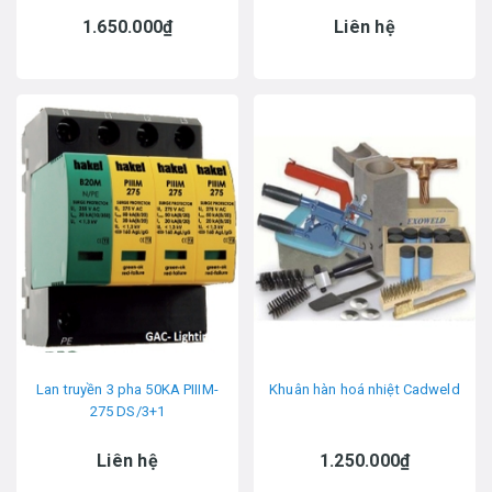
1.650.000₫
Liên hệ
Lan truyền 3 pha 50KA PIIIM-
Khuân hàn hoá nhiệt Cadweld
275 DS/3+1
Liên hệ
1.250.000₫