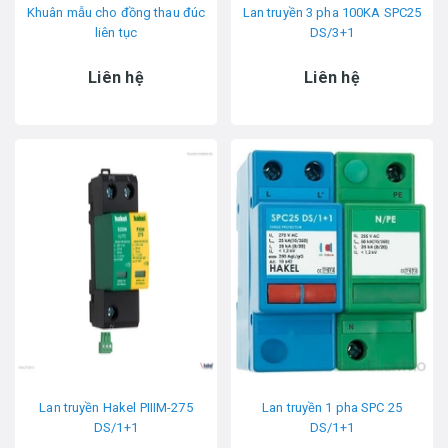
Khuân mẫu cho đồng thau đúc
Lan truyền 3 pha 100KA SPC25
liên tục
DS/3+1
Liên hệ
Liên hệ
Lan truyền Hakel PIIIM-275
Lan truyền 1 pha SPC 25
DS/1+1
DS/1+1