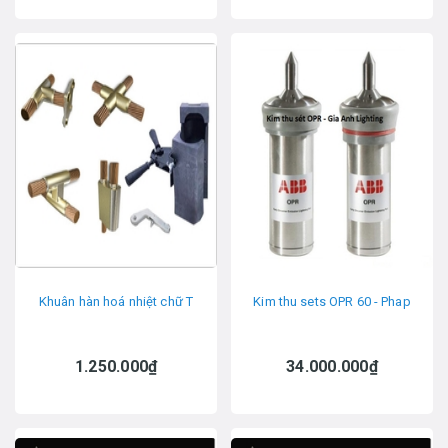
Khuân hàn hoá nhiệt chữ T
Kim thu sets OPR 60 - Phap
1.250.000₫
34.000.000₫