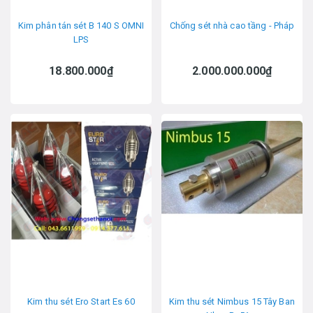
Kim phân tán sét B 140 S OMNI
Chống sét nhà cao tầng - Pháp
LPS
18.800.000₫
2.000.000.000₫
Kim thu sét Ero Start Es 60
Kim thu sét Nimbus 15 Tây Ban