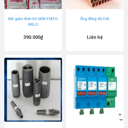
Bột giảm điện trở GEM STATIC
Ống đồng đỏ D42
WELD
390.000₫
Liên hệ