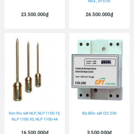
Nha , R=51m
23.500.000₫
26.500.000₫
Kim thu sét NLP, NLP 1100-15,
Bộ đếm sét CDI 250
NLP 1100-30, NLP 1100-44
16.500.000₫
3.500.000₫