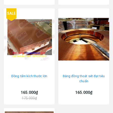
SALE
Đồng tấm kích thước lớn
Băng đồng thoát sét đạt tiêu
chuẩn
165.000₫
165.000₫
175.000₫