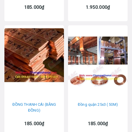
185.000₫
1.950.000₫
ĐỒNG THANH CÁI (BẰNG
Đồng quận 25x3 ( 50M)
ĐỒNG)
185.000₫
185.000₫