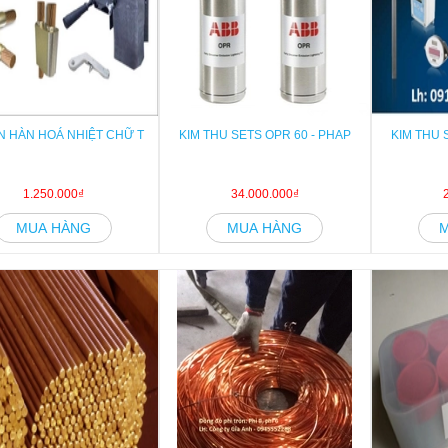
 HÀN HOÁ NHIỆT CHỮ T
KIM THU SETS OPR 60 - PHAP
KIM THU 
1.250.000₫
34.000.000₫
MUA HÀNG
MUA HÀNG