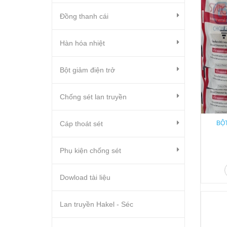
Đồng thanh cái
Hàn hóa nhiệt
Bột giảm điện trở
Chống sét lan truyền
Cáp thoát sét
BỘ
Phụ kiện chống sét
Dowload tài liệu
Lan truyền Hakel - Séc