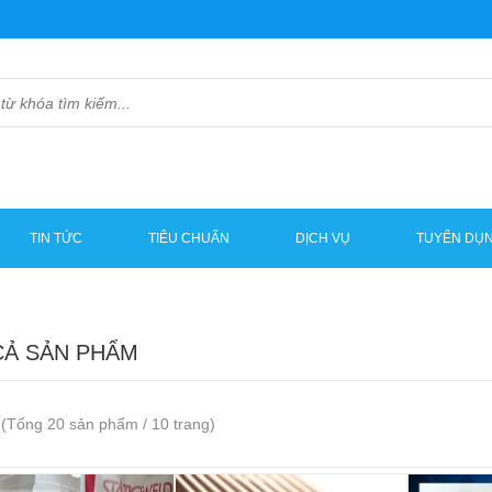
TIN TỨC
TIÊU CHUẨN
DỊCH VỤ
TUYỂN DỤ
CẢ SẢN PHẨM
(Tổng 20 sản phẩm / 10 trang)