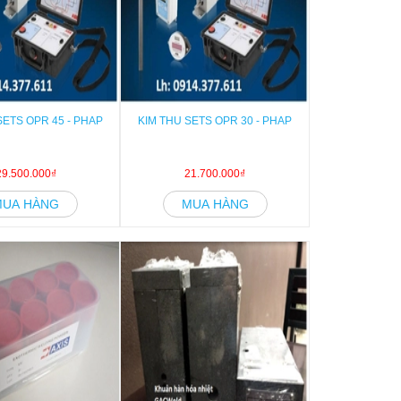
SETS OPR 45 - PHAP
KIM THU SETS OPR 30 - PHAP
29.500.000₫
21.700.000₫
MUA HÀNG
MUA HÀNG