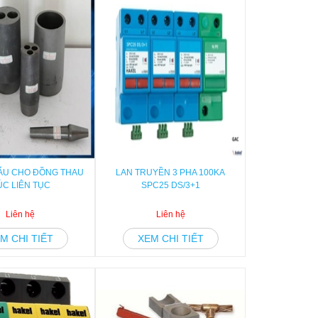
ẪU CHO ĐỒNG THAU
LAN TRUYỀN 3 PHA 100KA
ÚC LIÊN TỤC
SPC25 DS/3+1
Liên hệ
Liên hệ
M CHI TIẾT
XEM CHI TIẾT