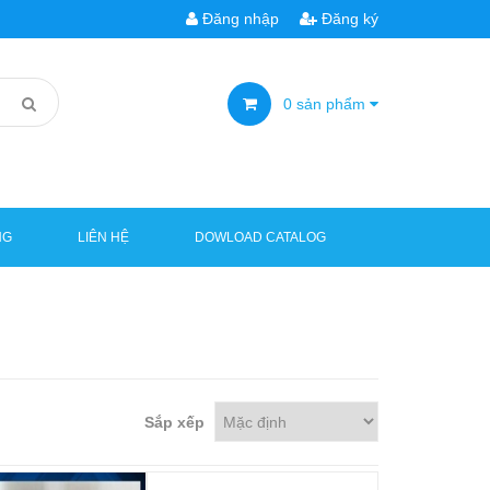
Đăng nhập
Đăng ký
0
sản phẩm
NG
LIÊN HỆ
DOWLOAD CATALOG
Sắp xếp