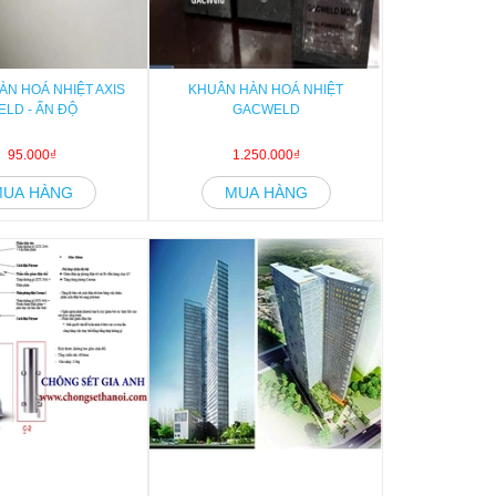
ÀN HOÁ NHIỆT AXIS
KHUÂN HÀN HOÁ NHIỆT
ELD - ẤN ĐỘ
GACWELD
95.000₫
1.250.000₫
MUA HÀNG
MUA HÀNG