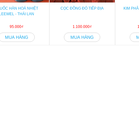
UỐC HÀN HOÁ NHIỆT
CỌC ĐỒNG ĐỎ TIẾP ĐỊA
KIM PHÂ
LEEWEL - THÁI LAN
95.000₫
1.100.000₫
MUA HÀNG
MUA HÀNG