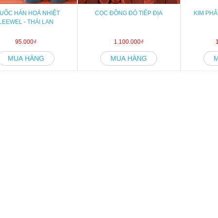
UỐC HÀN HOÁ NHIỆT
CỌC ĐỒNG ĐỎ TIẾP ĐỊA
KIM PHÂ
LEEWEL - THÁI LAN
95.000₫
1.100.000₫
MUA HÀNG
MUA HÀNG