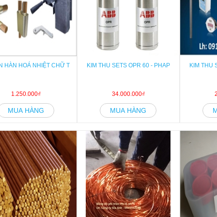
 HÀN HOÁ NHIỆT CHỮ T
KIM THU SETS OPR 60 - PHAP
KIM THU 
1.250.000₫
34.000.000₫
MUA HÀNG
MUA HÀNG