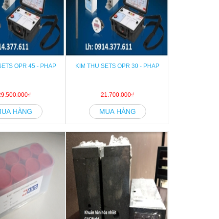
SETS OPR 45 - PHAP
KIM THU SETS OPR 30 - PHAP
29.500.000₫
21.700.000₫
MUA HÀNG
MUA HÀNG