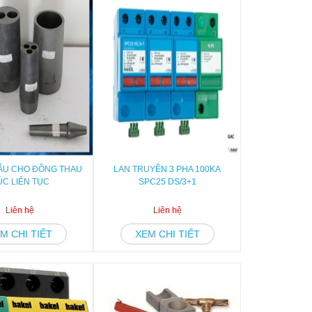
ẪU CHO ĐỒNG THAU
LAN TRUYỀN 3 PHA 100KA
ÚC LIÊN TỤC
SPC25 DS/3+1
Liên hệ
Liên hệ
M CHI TIẾT
XEM CHI TIẾT