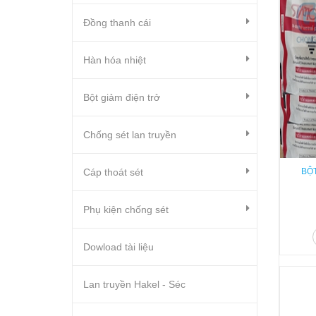
Đồng thanh cái
Hàn hóa nhiệt
Bột giảm điện trở
Chống sét lan truyền
Cáp thoát sét
BỘ
Phụ kiện chống sét
Dowload tài liệu
Lan truyền Hakel - Séc