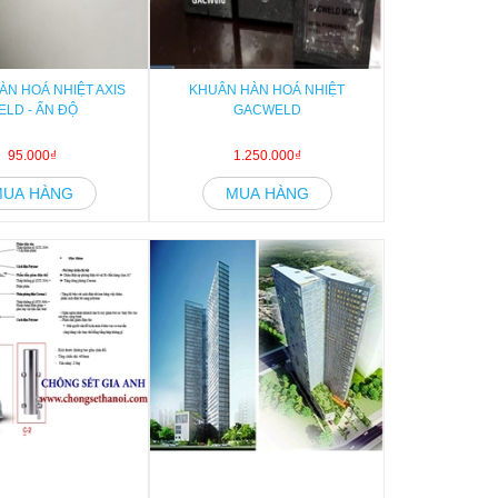
ÀN HOÁ NHIỆT AXIS
KHUÂN HÀN HOÁ NHIỆT
ELD - ẤN ĐỘ
GACWELD
95.000₫
1.250.000₫
MUA HÀNG
MUA HÀNG