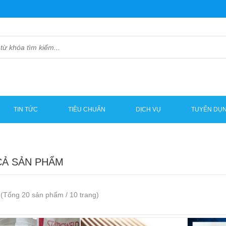
TIN TỨC
TIÊU CHUẨN
DỊCH VỤ
TUYỂN DỤ
CẢ SẢN PHẨM
(Tổng 20 sản phẩm / 10 trang)