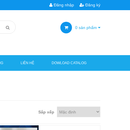
Đăng nhập
Đăng ký
0
sản phẩm
NG
LIÊN HỆ
DOWLOAD CATALOG
Sắp xếp