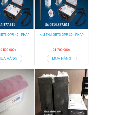
SETS OPR 45 - PHAP
KIM THU SETS OPR 30 - PHAP
29.500.000₫
21.700.000₫
MUA HÀNG
MUA HÀNG