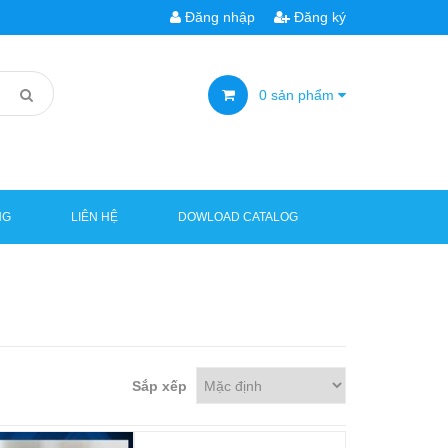
Đăng nhập
Đăng ký
0
sản phẩm
NG
LIÊN HỆ
DOWLOAD CATALOG
Sắp xếp