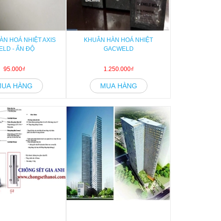
ÀN HOÁ NHIỆT AXIS
KHUÂN HÀN HOÁ NHIỆT
ELD - ẤN ĐỘ
GACWELD
95.000₫
1.250.000₫
MUA HÀNG
MUA HÀNG