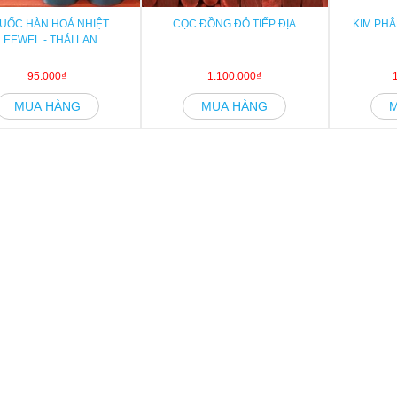
UỐC HÀN HOÁ NHIỆT
CỌC ĐỒNG ĐỎ TIẾP ĐỊA
KIM PHÂ
LEEWEL - THÁI LAN
95.000₫
1.100.000₫
MUA HÀNG
MUA HÀNG