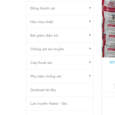
Đồng thanh cái
Hàn hóa nhiệt
Bột giảm điện trở
Chống sét lan truyền
Cáp thoát sét
BỘ
Phụ kiện chống sét
Dowload tài liệu
Lan truyền Hakel - Séc