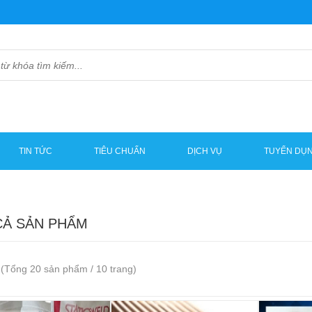
TIN TỨC
TIÊU CHUẨN
DỊCH VỤ
TUYỂN DỤ
CẢ SẢN PHẨM
(Tổng 20 sản phẩm / 10 trang)