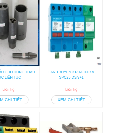
ẪU CHO ĐỒNG THAU
LAN TRUYỀN 3 PHA 100KA
ÚC LIÊN TỤC
SPC25 DS/3+1
Liên hệ
Liên hệ
M CHI TIẾT
XEM CHI TIẾT