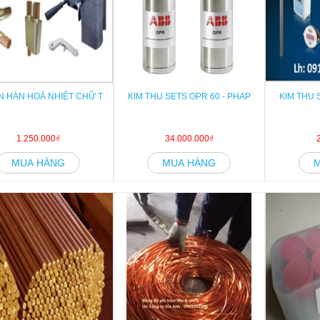
 HÀN HOÁ NHIỆT CHỮ T
KIM THU SETS OPR 60 - PHAP
KIM THU 
1.250.000₫
34.000.000₫
MUA HÀNG
MUA HÀNG