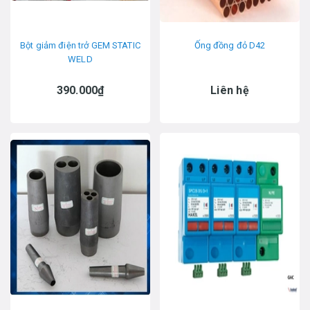
Bột giảm điện trở GEM STATIC
Ống đồng đỏ D42
WELD
390.000₫
Liên hệ