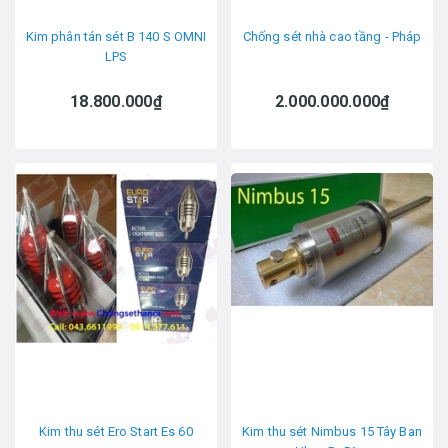
Kim phân tán sét B 140 S OMNI
Chống sét nhà cao tầng - Pháp
LPS
18.800.000₫
2.000.000.000₫
Kim thu sét Ero Start Es 60
Kim thu sét Nimbus 15 Tây Ban