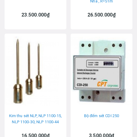
Nha , R=51m
23.500.000₫
26.500.000₫
Kim thu sét NLP, NLP 1100-15,
Bộ đếm sét CDI 250
NLP 1100-30, NLP 1100-44
16.500.000₫
3.500.000₫