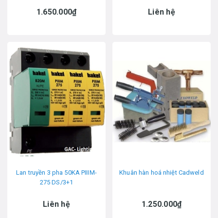
1.650.000₫
Liên hệ
Lan truyền 3 pha 50KA PIIIM-
Khuân hàn hoá nhiệt Cadweld
275 DS/3+1
Liên hệ
1.250.000₫