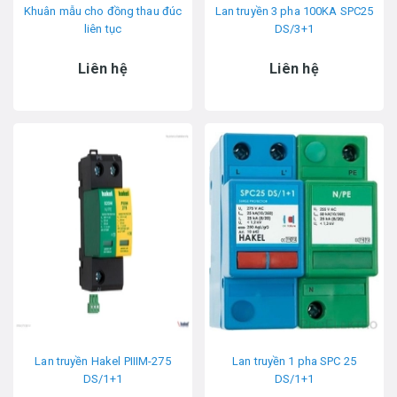
Khuân mẫu cho đồng thau đúc
Lan truyền 3 pha 100KA SPC25
liên tục
DS/3+1
Liên hệ
Liên hệ
Lan truyền Hakel PIIIM-275
Lan truyền 1 pha SPC 25
DS/1+1
DS/1+1