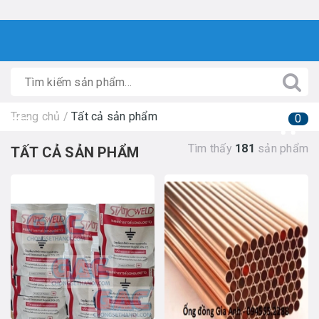
Trang chủ
/
Tất cả sản phẩm
0
Tìm thấy
181
sản phẩm
TẤT CẢ SẢN PHẨM