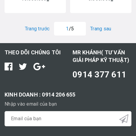
Trang trước
1
/5
Trang sau
THEO DÕI CHÚNG TÔI
MR KHÁNH( TƯ VẤN
GIẢI PHÁP KỸ THUẬT)
0914 377 611
KINH DOANH : 0914 206 655
Nhập vào email của bạn