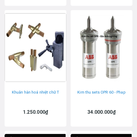
Khuân hàn hoá nhiệt chữ T
Kim thu sets OPR 60 - Phap
1.250.000₫
34.000.000₫