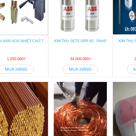
 HÀN HOÁ NHIỆT CHỮ T
KIM THU SETS OPR 60 - PHAP
KIM THU 
1.250.000₫
34.000.000₫
MUA HÀNG
MUA HÀNG