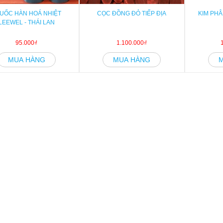
UỐC HÀN HOÁ NHIỆT
CỌC ĐỒNG ĐỎ TIẾP ĐỊA
KIM PHÂ
LEEWEL - THÁI LAN
95.000₫
1.100.000₫
MUA HÀNG
MUA HÀNG