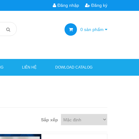
Đăng nhập
Đăng ký
0
sản phẩm
NG
LIÊN HỆ
DOWLOAD CATALOG
Sắp xếp