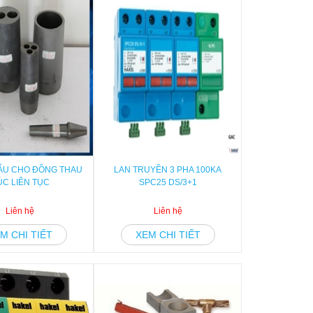
ẪU CHO ĐỒNG THAU
LAN TRUYỀN 3 PHA 100KA
ÚC LIÊN TỤC
SPC25 DS/3+1
Liên hệ
Liên hệ
M CHI TIẾT
XEM CHI TIẾT