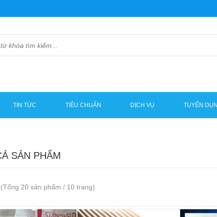
TIN TỨC
TIÊU CHUẨN
DỊCH VỤ
TUYỂN DỤ
CẢ SẢN PHẨM
(Tổng 20 sản phẩm / 10 trang)