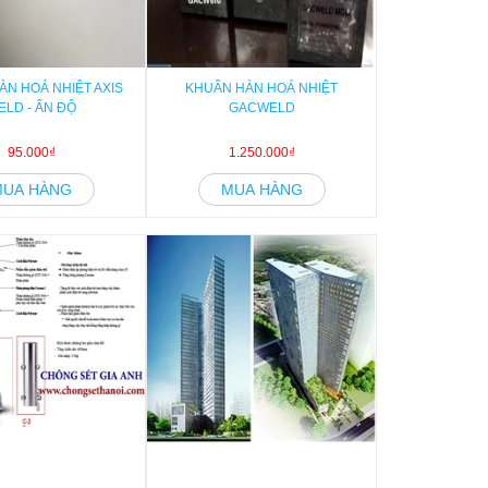
ÀN HOÁ NHIỆT AXIS
KHUÂN HÀN HOÁ NHIỆT
ELD - ẤN ĐỘ
GACWELD
95.000₫
1.250.000₫
MUA HÀNG
MUA HÀNG