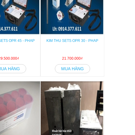
SETS OPR 45 - PHAP
KIM THU SETS OPR 30 - PHAP
29.500.000₫
21.700.000₫
MUA HÀNG
MUA HÀNG