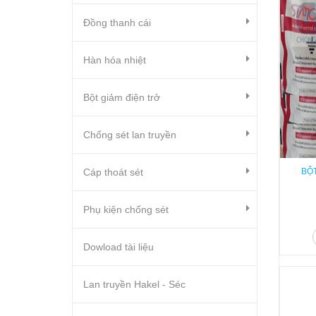
Đồng thanh cái
Hàn hóa nhiệt
Bột giảm điện trở
Chống sét lan truyền
Cáp thoát sét
BỘ
Phụ kiện chống sét
Dowload tài liệu
Lan truyền Hakel - Séc