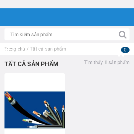
Trang chủ
/
Tất cả sản phẩm
0
Tìm thấy
1
sản phẩm
TẤT CẢ SẢN PHẨM