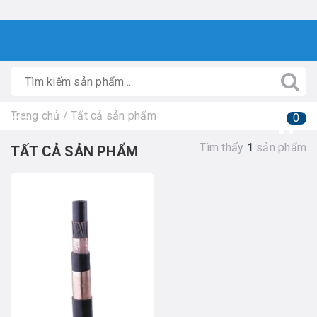
Trang chủ
/
Tất cả sản phẩm
0
Tìm thấy
1
sản phẩm
TẤT CẢ SẢN PHẨM