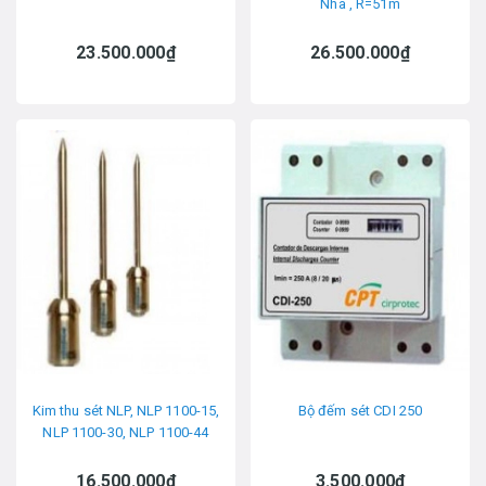
Nha , R=51m
23.500.000₫
26.500.000₫
Kim thu sét NLP, NLP 1100-15,
Bộ đếm sét CDI 250
NLP 1100-30, NLP 1100-44
16.500.000₫
3.500.000₫