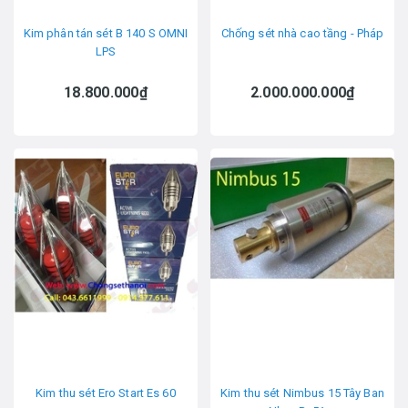
Kim phân tán sét B 140 S OMNI
Chống sét nhà cao tầng - Pháp
LPS
18.800.000₫
2.000.000.000₫
Kim thu sét Ero Start Es 60
Kim thu sét Nimbus 15 Tây Ban