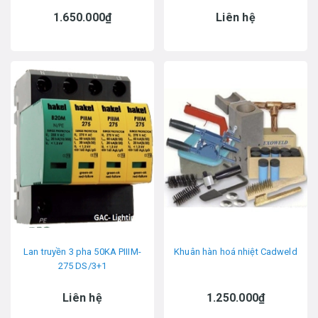
1.650.000₫
Liên hệ
Lan truyền 3 pha 50KA PIIIM-
Khuân hàn hoá nhiệt Cadweld
275 DS/3+1
Liên hệ
1.250.000₫