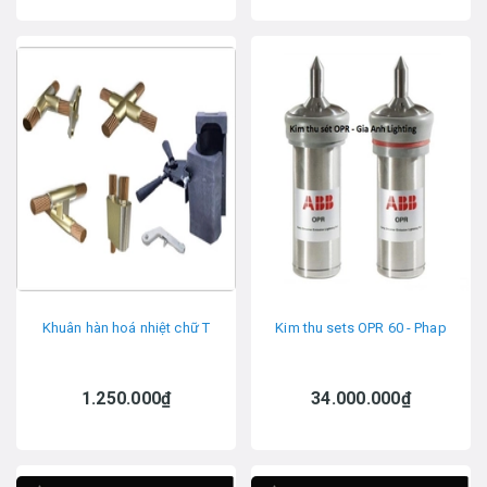
Khuân hàn hoá nhiệt chữ T
Kim thu sets OPR 60 - Phap
1.250.000₫
34.000.000₫