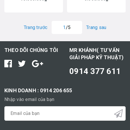
Trang trước
1
/5
Trang sau
THEO DÕI CHÚNG TÔI
MR KHÁNH( TƯ VẤN
GIẢI PHÁP KỸ THUẬT)
0914 377 611
KINH DOANH : 0914 206 655
Nhập vào email của bạn