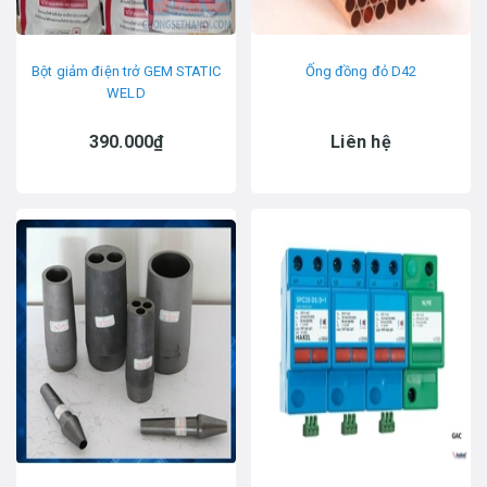
Bột giảm điện trở GEM STATIC
Ống đồng đỏ D42
WELD
390.000₫
Liên hệ