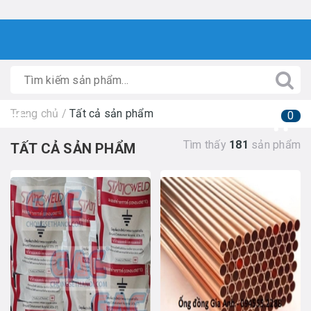
Trang chủ
/
Tất cả sản phẩm
0
Tìm thấy
181
sản phẩm
TẤT CẢ SẢN PHẨM