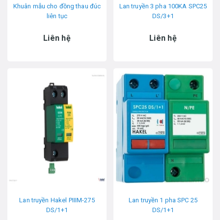
Khuân mẫu cho đồng thau đúc
Lan truyền 3 pha 100KA SPC25
liên tục
DS/3+1
Liên hệ
Liên hệ
Lan truyền Hakel PIIIM-275
Lan truyền 1 pha SPC 25
DS/1+1
DS/1+1