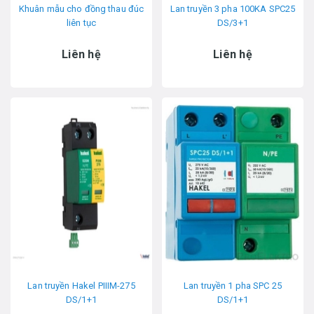
Khuân mẫu cho đồng thau đúc
Lan truyền 3 pha 100KA SPC25
liên tục
DS/3+1
Liên hệ
Liên hệ
Lan truyền Hakel PIIIM-275
Lan truyền 1 pha SPC 25
DS/1+1
DS/1+1