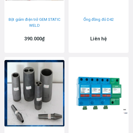
Bột giảm điện trở GEM STATIC
Ống đồng đỏ D42
WELD
390.000₫
Liên hệ