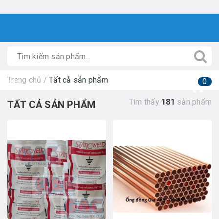
Trang chủ
/
Tất cả sản phẩm
0
Tìm thấy
181
sản phẩm
TẤT CẢ SẢN PHẨM