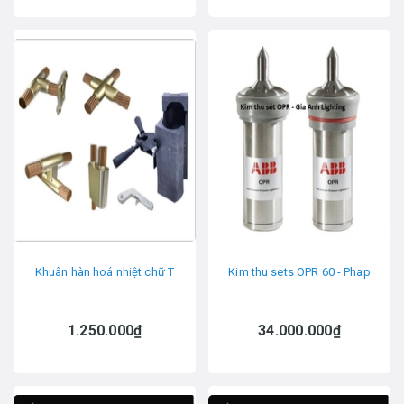
Khuân hàn hoá nhiệt chữ T
Kim thu sets OPR 60 - Phap
1.250.000₫
34.000.000₫