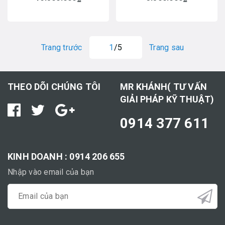
Trang trước
1
/5
Trang sau
THEO DÕI CHÚNG TÔI
MR KHÁNH( TƯ VẤN
GIẢI PHÁP KỸ THUẬT)
0914 377 611
KINH DOANH : 0914 206 655
Nhập vào email của bạn