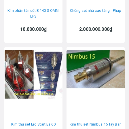
Kim phân tán sét B 140 S OMNI
Chống sét nhà cao tầng - Pháp
LPS
18.800.000₫
2.000.000.000₫
Kim thu sét Ero Start Es 60
Kim thu sét Nimbus 15 Tây Ban