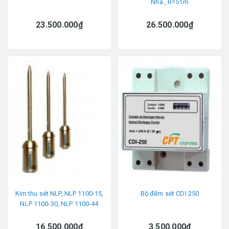
Nha , R=51m
23.500.000₫
26.500.000₫
Kim thu sét NLP, NLP 1100-15,
Bộ đếm sét CDI 250
NLP 1100-30, NLP 1100-44
16.500.000₫
3.500.000₫