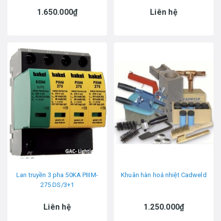
1.650.000₫
Liên hệ
Lan truyền 3 pha 50KA PIIIM-
Khuân hàn hoá nhiệt Cadweld
275 DS/3+1
Liên hệ
1.250.000₫