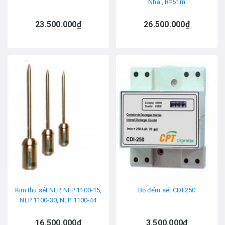
Nha , R=51m
23.500.000₫
26.500.000₫
Kim thu sét NLP, NLP 1100-15,
Bộ đếm sét CDI 250
NLP 1100-30, NLP 1100-44
16.500.000₫
3.500.000₫