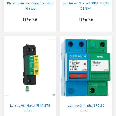
Khuân mẫu cho đồng thau đúc
Lan truyền 3 pha 100KA SPC25
liên tục
DS/3+1
Liên hệ
Liên hệ
Lan truyền Hakel PIIIM-275
Lan truyền 1 pha SPC 25
DS/1+1
DS/1+1