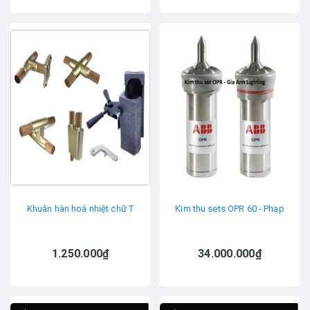
Khuân hàn hoá nhiệt chữ T
Kim thu sets OPR 60 - Phap
1.250.000₫
34.000.000₫