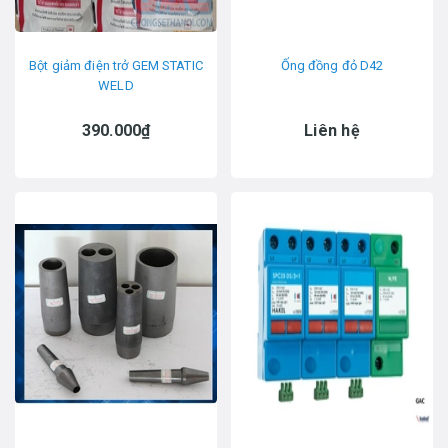
Bột giảm điện trở GEM STATIC
Ống đồng đỏ D42
WELD
390.000₫
Liên hệ