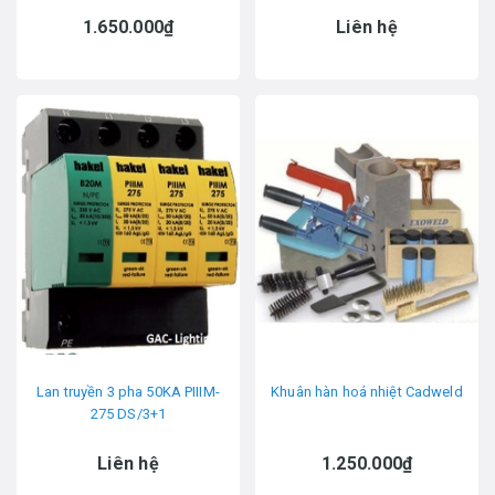
1.650.000₫
Liên hệ
Lan truyền 3 pha 50KA PIIIM-
Khuân hàn hoá nhiệt Cadweld
275 DS/3+1
Liên hệ
1.250.000₫