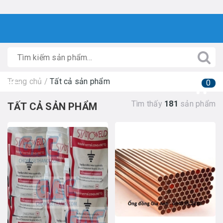
Trang chủ
/
Tất cả sản phẩm
0
Tìm thấy
181
sản phẩm
TẤT CẢ SẢN PHẨM