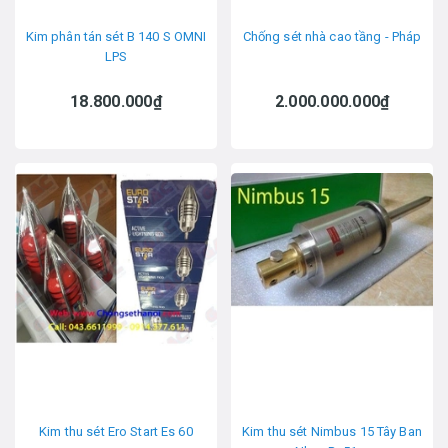
Kim phân tán sét B 140 S OMNI
Chống sét nhà cao tầng - Pháp
LPS
18.800.000₫
2.000.000.000₫
Kim thu sét Ero Start Es 60
Kim thu sét Nimbus 15 Tây Ban