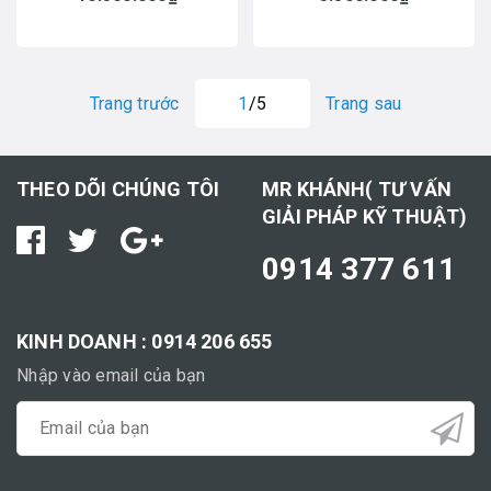
Trang trước
1
/5
Trang sau
THEO DÕI CHÚNG TÔI
MR KHÁNH( TƯ VẤN
GIẢI PHÁP KỸ THUẬT)
0914 377 611
KINH DOANH : 0914 206 655
Nhập vào email của bạn