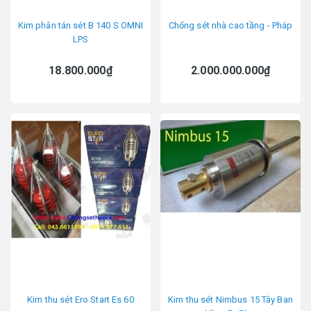
Kim phân tán sét B 140 S OMNI
Chống sét nhà cao tầng - Pháp
LPS
18.800.000₫
2.000.000.000₫
Kim thu sét Ero Start Es 60
Kim thu sét Nimbus 15 Tây Ban