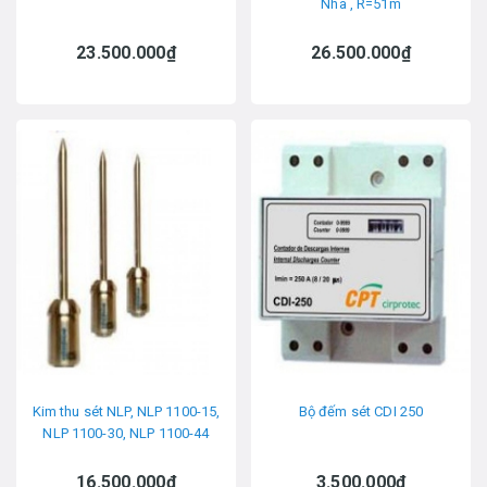
Nha , R=51m
23.500.000₫
26.500.000₫
Kim thu sét NLP, NLP 1100-15,
Bộ đếm sét CDI 250
NLP 1100-30, NLP 1100-44
16.500.000₫
3.500.000₫