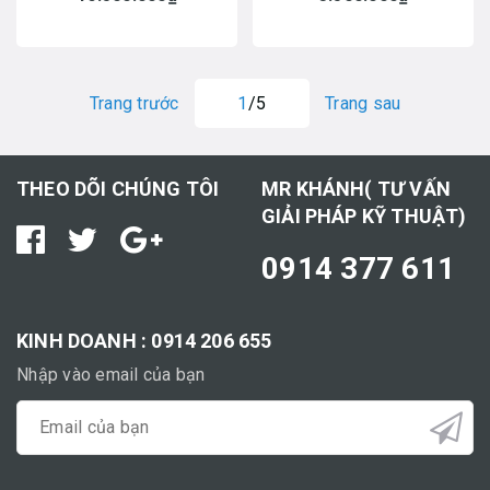
Trang trước
1
/5
Trang sau
THEO DÕI CHÚNG TÔI
MR KHÁNH( TƯ VẤN
GIẢI PHÁP KỸ THUẬT)
0914 377 611
KINH DOANH : 0914 206 655
Nhập vào email của bạn