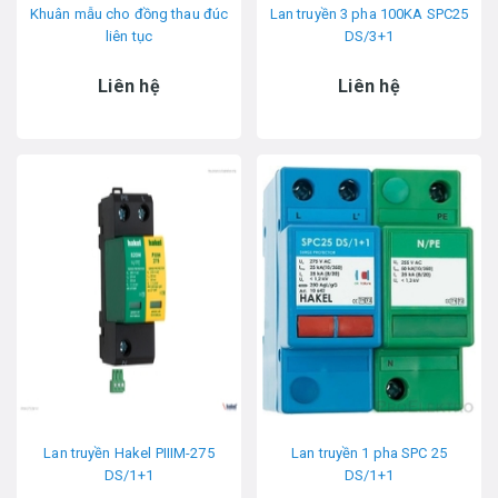
Khuân mẫu cho đồng thau đúc
Lan truyền 3 pha 100KA SPC25
liên tục
DS/3+1
Liên hệ
Liên hệ
Lan truyền Hakel PIIIM-275
Lan truyền 1 pha SPC 25
DS/1+1
DS/1+1