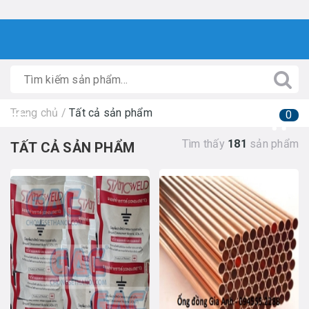
Trang chủ
/
Tất cả sản phẩm
0
Tìm thấy
181
sản phẩm
TẤT CẢ SẢN PHẨM