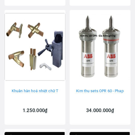
Khuân hàn hoá nhiệt chữ T
Kim thu sets OPR 60 - Phap
1.250.000₫
34.000.000₫