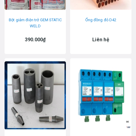
Bột giảm điện trở GEM STATIC
Ống đồng đỏ D42
WELD
390.000₫
Liên hệ