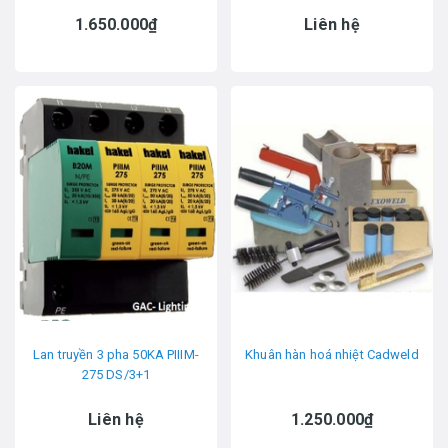
1.650.000₫
Liên hệ
Lan truyền 3 pha 50KA PIIIM-
Khuân hàn hoá nhiệt Cadweld
275 DS/3+1
Liên hệ
1.250.000₫