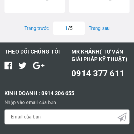
Trang trước
1
/5
Trang sau
THEO DÕI CHÚNG TÔI
MR KHÁNH( TƯ VẤN
GIẢI PHÁP KỸ THUẬT)
0914 377 611
KINH DOANH : 0914 206 655
Nhập vào email của bạn