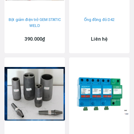
Bột giảm điện trở GEM STATIC
Ống đồng đỏ D42
WELD
390.000₫
Liên hệ