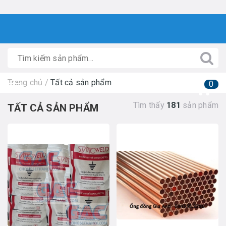
Trang chủ
/
Tất cả sản phẩm
0
Tìm thấy
181
sản phẩm
TẤT CẢ SẢN PHẨM