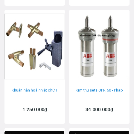
Khuân hàn hoá nhiệt chữ T
Kim thu sets OPR 60 - Phap
1.250.000₫
34.000.000₫