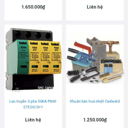
1.650.000₫
Liên hệ
Lan truyền 3 pha 50KA PIIIM-
Khuân hàn hoá nhiệt Cadweld
275 DS/3+1
Liên hệ
1.250.000₫