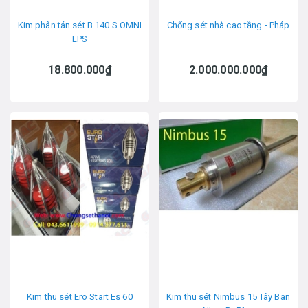
Kim phân tán sét B 140 S OMNI
Chống sét nhà cao tầng - Pháp
LPS
18.800.000₫
2.000.000.000₫
Kim thu sét Ero Start Es 60
Kim thu sét Nimbus 15 Tây Ban