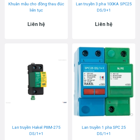
Khuân mẫu cho đồng thau đúc
Lan truyền 3 pha 100KA SPC25
liên tục
DS/3+1
Liên hệ
Liên hệ
Lan truyền Hakel PIIIM-275
Lan truyền 1 pha SPC 25
DS/1+1
DS/1+1