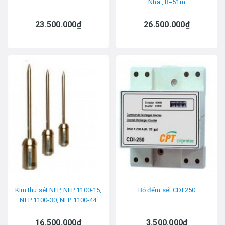
Nha , R=51m
23.500.000₫
26.500.000₫
Kim thu sét NLP, NLP 1100-15,
Bộ đếm sét CDI 250
NLP 1100-30, NLP 1100-44
16.500.000₫
3.500.000₫