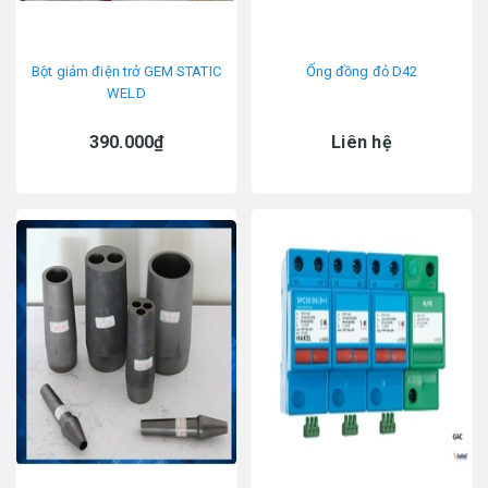
Bột giảm điện trở GEM STATIC
Ống đồng đỏ D42
WELD
390.000₫
Liên hệ