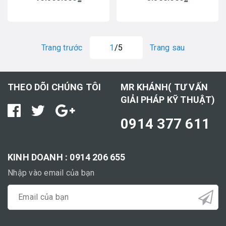
Trang trước
1
/5
Trang sau
THEO DÕI CHÚNG TÔI
MR KHÁNH( TƯ VẤN
GIẢI PHÁP KỸ THUẬT)
0914 377 611
KINH DOANH : 0914 206 655
Nhập vào email của bạn