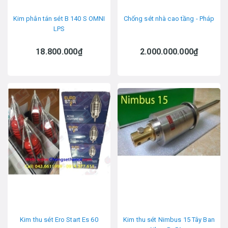
Kim phân tán sét B 140 S OMNI
Chống sét nhà cao tầng - Pháp
LPS
18.800.000₫
2.000.000.000₫
Kim thu sét Ero Start Es 60
Kim thu sét Nimbus 15 Tây Ban