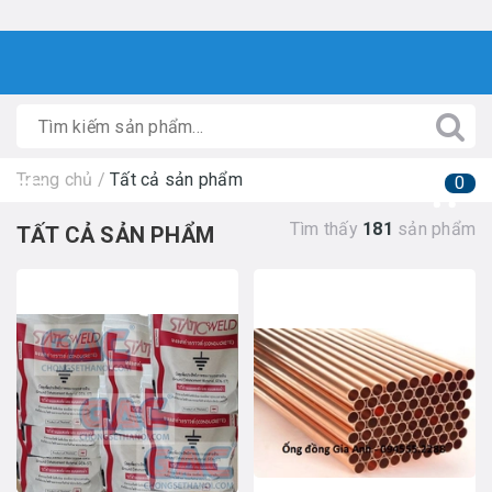
Trang chủ
/
Tất cả sản phẩm
0
Tìm thấy
181
sản phẩm
TẤT CẢ SẢN PHẨM