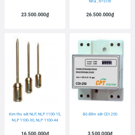
Nha , R=51m
23.500.000₫
26.500.000₫
Kim thu sét NLP, NLP 1100-15,
Bộ đếm sét CDI 250
NLP 1100-30, NLP 1100-44
16.500.000₫
3.500.000₫