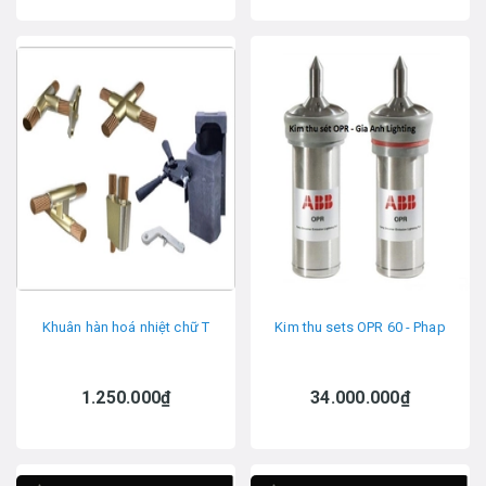
Khuân hàn hoá nhiệt chữ T
Kim thu sets OPR 60 - Phap
1.250.000₫
34.000.000₫