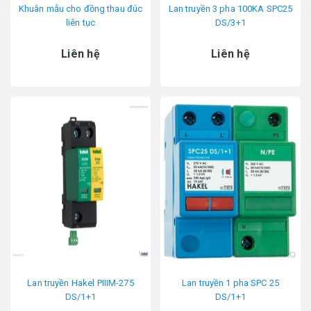
Khuân mẫu cho đồng thau đúc
Lan truyền 3 pha 100KA SPC25
liên tục
DS/3+1
Liên hệ
Liên hệ
Lan truyền Hakel PIIIM-275
Lan truyền 1 pha SPC 25
DS/1+1
DS/1+1