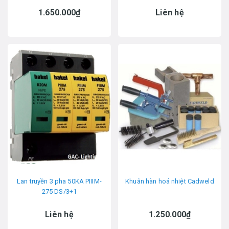
1.650.000₫
Liên hệ
Lan truyền 3 pha 50KA PIIIM-
Khuân hàn hoá nhiệt Cadweld
275 DS/3+1
Liên hệ
1.250.000₫