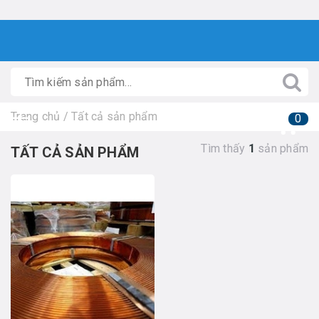
Trang chủ
/
Tất cả sản phẩm
0
Tìm thấy
1
sản phẩm
TẤT CẢ SẢN PHẨM