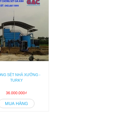
NG SÉT NHÀ XƯỞNG -
TURKY
36.000.000₫
MUA HÀNG