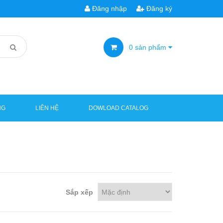
Đăng nhập
Đăng ký
0
sản phẩm
NG
LIÊN HỆ
DOWLOAD CATALOG
Sắp xếp