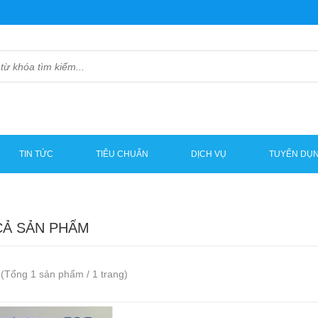
TIN TỨC
TIÊU CHUẨN
DỊCH VỤ
TUYỂN DỤ
CẢ SẢN PHẨM
(Tổng 1 sản phẩm / 1 trang)