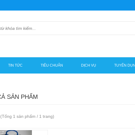
TIN TỨC
TIÊU CHUẨN
DỊCH VỤ
TUYỂN DỤ
CẢ SẢN PHẨM
(Tổng 1 sản phẩm / 1 trang)