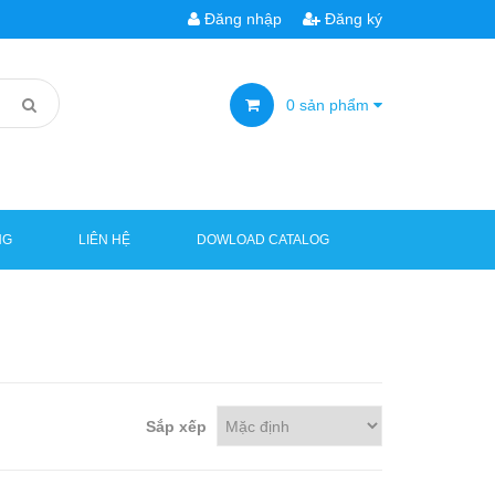
Đăng nhập
Đăng ký
0
sản phẩm
NG
LIÊN HỆ
DOWLOAD CATALOG
Sắp xếp