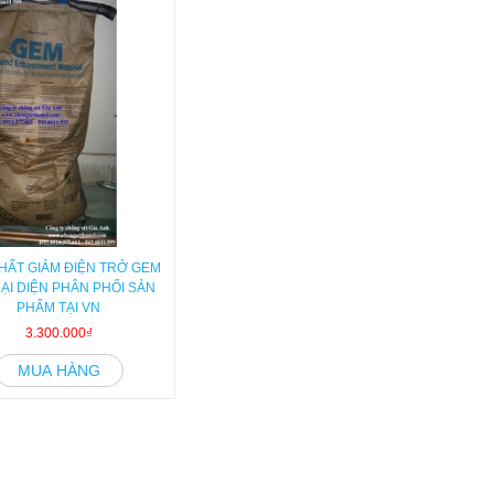
HẤT GIẢM ĐIỆN TRỞ GEM
ĐẠI DIỆN PHÂN PHỐI SẢN
PHẨM TẠI VN
3.300.000₫
MUA HÀNG