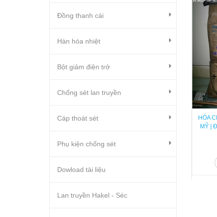
Đồng thanh cái
Hàn hóa nhiệt
Bột giảm điện trở
Chống sét lan truyền
Cáp thoát sét
HÓA C
MỸ | 
Phụ kiện chống sét
Dowload tài liệu
Lan truyền Hakel - Séc