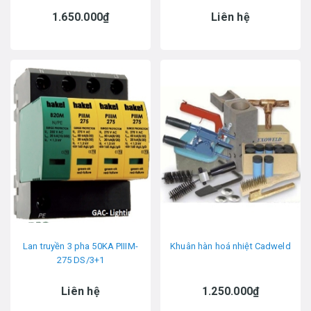
1.650.000₫
Liên hệ
Lan truyền 3 pha 50KA PIIIM-
Khuân hàn hoá nhiệt Cadweld
275 DS/3+1
Liên hệ
1.250.000₫