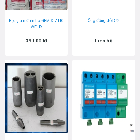
Bột giảm điện trở GEM STATIC
Ống đồng đỏ D42
WELD
390.000₫
Liên hệ