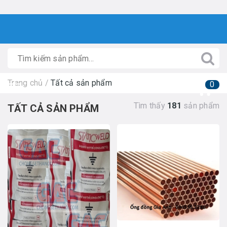
Trang chủ
/
Tất cả sản phẩm
0
Tìm thấy
181
sản phẩm
TẤT CẢ SẢN PHẨM