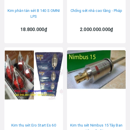
Kim phân tán sét B 140 S OMNI
Chống sét nhà cao tầng - Pháp
LPS
18.800.000₫
2.000.000.000₫
Kim thu sét Ero Start Es 60
Kim thu sét Nimbus 15 Tây Ban