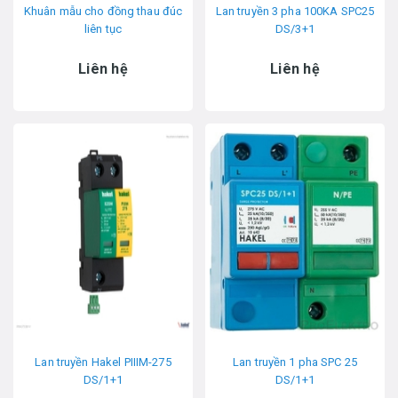
Khuân mẫu cho đồng thau đúc
Lan truyền 3 pha 100KA SPC25
liên tục
DS/3+1
Liên hệ
Liên hệ
Lan truyền Hakel PIIIM-275
Lan truyền 1 pha SPC 25
DS/1+1
DS/1+1