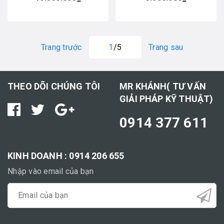
Trang trước
1
/5
Trang sau
THEO DÕI CHÚNG TÔI
MR KHÁNH( TƯ VẤN
GIẢI PHÁP KỸ THUẬT)
0914 377 611
KINH DOANH : 0914 206 655
Nhập vào email của bạn