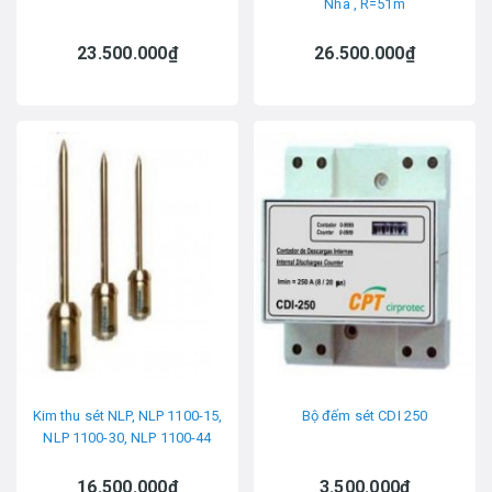
Nha , R=51m
23.500.000₫
26.500.000₫
Kim thu sét NLP, NLP 1100-15,
Bộ đếm sét CDI 250
NLP 1100-30, NLP 1100-44
16.500.000₫
3.500.000₫