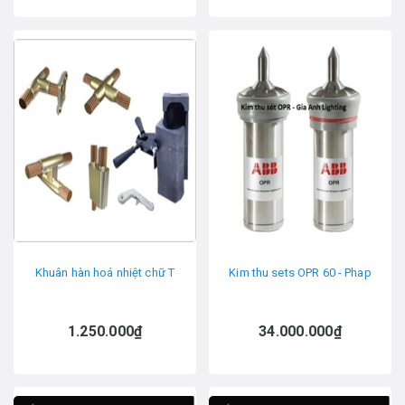
Khuân hàn hoá nhiệt chữ T
Kim thu sets OPR 60 - Phap
1.250.000₫
34.000.000₫