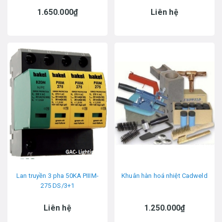
1.650.000₫
Liên hệ
Lan truyền 3 pha 50KA PIIIM-
Khuân hàn hoá nhiệt Cadweld
275 DS/3+1
Liên hệ
1.250.000₫