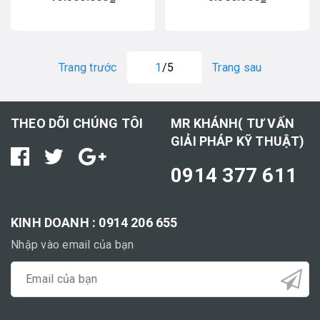
Trang trước
1
/5
Trang sau
THEO DÕI CHÚNG TÔI
MR KHÁNH( TƯ VẤN
GIẢI PHÁP KỸ THUẬT)
0914 377 611
KINH DOANH : 0914 206 655
Nhập vào email của bạn