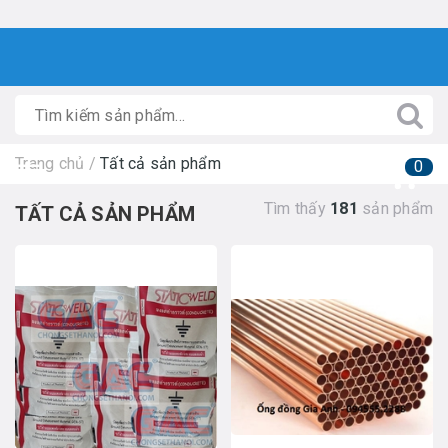
Trang chủ
/
Tất cả sản phẩm
0
Tìm thấy
181
sản phẩm
TẤT CẢ SẢN PHẨM