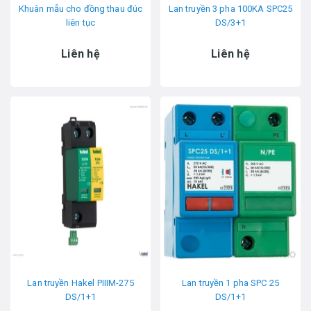
Khuân mẫu cho đồng thau đúc
Lan truyền 3 pha 100KA SPC25
liên tục
DS/3+1
Liên hệ
Liên hệ
Lan truyền Hakel PIIIM-275
Lan truyền 1 pha SPC 25
DS/1+1
DS/1+1