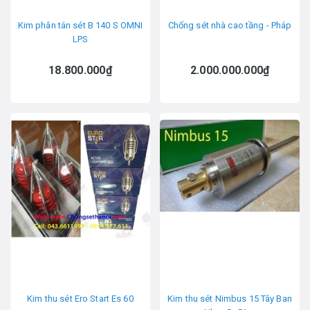
Kim phân tán sét B 140 S OMNI
Chống sét nhà cao tầng - Pháp
LPS
18.800.000₫
2.000.000.000₫
Kim thu sét Ero Start Es 60
Kim thu sét Nimbus 15 Tây Ban