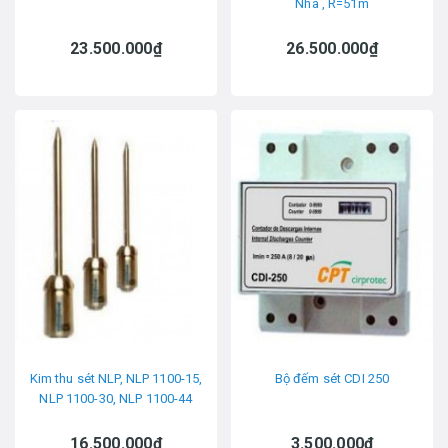
Nha , R=51m
23.500.000₫
26.500.000₫
Kim thu sét NLP, NLP 1100-15,
Bộ đếm sét CDI 250
NLP 1100-30, NLP 1100-44
16.500.000₫
3.500.000₫