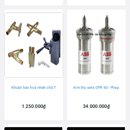
Khuân hàn hoá nhiệt chữ T
Kim thu sets OPR 60 - Phap
1.250.000₫
34.000.000₫