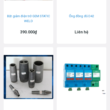
Bột giảm điện trở GEM STATIC
Ống đồng đỏ D42
WELD
390.000₫
Liên hệ