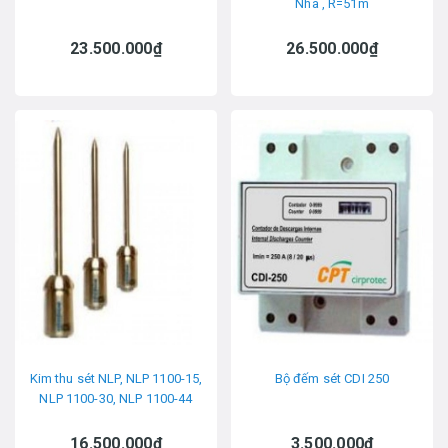
Nha , R=51m
23.500.000₫
26.500.000₫
Kim thu sét NLP, NLP 1100-15,
Bộ đếm sét CDI 250
NLP 1100-30, NLP 1100-44
16.500.000₫
3.500.000₫