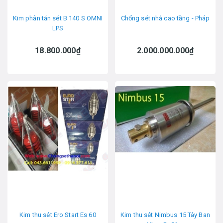
Kim phân tán sét B 140 S OMNI
Chống sét nhà cao tầng - Pháp
LPS
18.800.000₫
2.000.000.000₫
Kim thu sét Ero Start Es 60
Kim thu sét Nimbus 15 Tây Ban