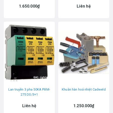
1.650.000₫
Liên hệ
Lan truyền 3 pha 50KA PIIIM-
Khuân hàn hoá nhiệt Cadweld
275 DS/3+1
Liên hệ
1.250.000₫