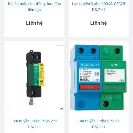
Khuân mẫu cho đồng thau đúc
Lan truyền 3 pha 100KA SPC25
liên tục
DS/3+1
Liên hệ
Liên hệ
Lan truyền Hakel PIIIM-275
Lan truyền 1 pha SPC 25
DS/1+1
DS/1+1