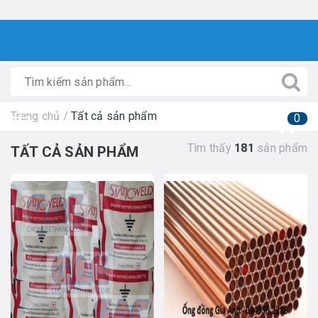
Trang chủ
/
Tất cả sản phẩm
0
Tìm thấy
181
sản phẩm
TẤT CẢ SẢN PHẨM