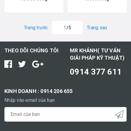
Trang trước
1
/5
Trang sau
THEO DÕI CHÚNG TÔI
MR KHÁNH( TƯ VẤN
GIẢI PHÁP KỸ THUẬT)
0914 377 611
KINH DOANH : 0914 206 655
Nhập vào email của bạn