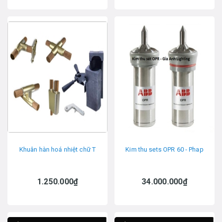
Khuân hàn hoá nhiệt chữ T
Kim thu sets OPR 60 - Phap
1.250.000₫
34.000.000₫