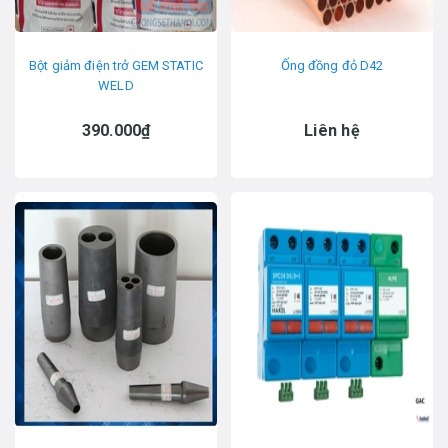
Bột giảm điện trở GEM STATIC
Ống đồng đỏ D42
WELD
390.000₫
Liên hệ