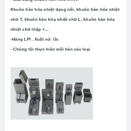
Khuôn hàn hóa nhiệt dạng nối, khuôn hàn hóa nhiệt
chữ T, khuôn hàn hóa nhiệt chữ L, khuôn hàn hóa
nhiệt chữ thập +…
-Hãng LPI . Xuất xứ: Úc
- Chúng tôi thực hiện mối hàn các loại