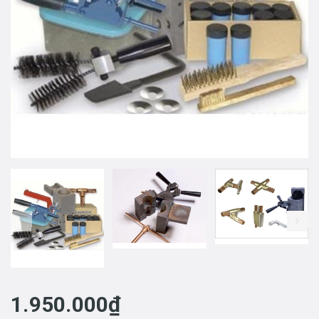
prev
1.950.000₫