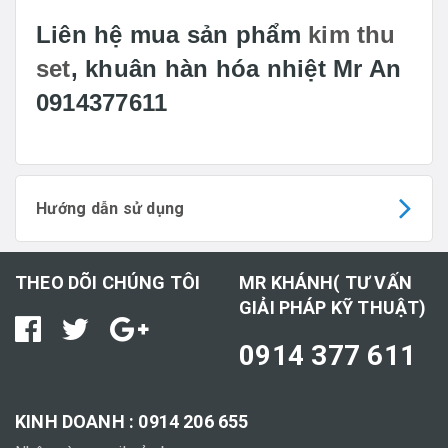
Liên hệ mua sản phẩm
kim thu
set
, khuân hàn hóa nhiệt Mr An
0914377611
Hướng dẫn sử dụng
THEO DÕI CHÚNG TÔI
MR KHÁNH( TƯ VẤN
GIẢI PHÁP KỸ THUẬT)
0914 377 611
KINH DOANH : 0914 206 655