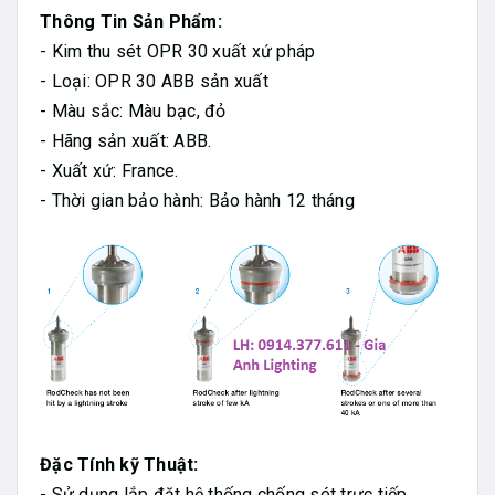
Thông Tin Sản Phẩm:
- Kim thu sét OPR 30 xuất xứ pháp
- Loại: OPR 30 ABB sản xuất
- Màu sắc: Màu bạc, đỏ
- Hãng sản xuất: ABB.
- Xuất xứ: France.
- Thời gian bảo hành: Bảo hành 12 tháng
Đặc Tính kỹ Thuật:
- Sử dụng lắp đặt hệ thống chống sét trực tiếp.