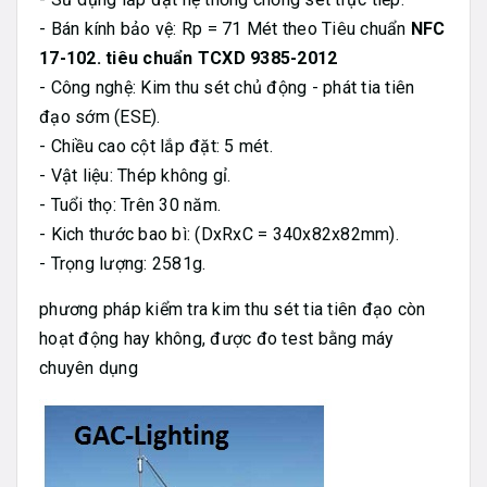
- Bán kính bảo vệ: Rp = 71 Mét theo Tiêu chuẩn
NFC
17-102. tiêu chuẩn TCXD 9385-2012
- Công nghệ: Kim thu sét chủ động - phát tia tiên
đạo sớm (ESE).
- Chiều cao cột lắp đặt: 5 mét.
- Vật liệu: Thép không gỉ.
- Tuổi thọ: Trên 30 năm.
- Kich thước bao bì: (DxRxC = 340x82x82mm).
- Trọng lượng: 2581g.
phương pháp kiểm tra kim thu sét tia tiên đạo còn
hoạt động hay không, được đo test bằng máy
chuyên dụng