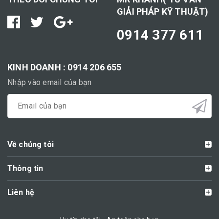
GIẢI PHÁP KỸ THUẬT)
0914 377 611
KINH DOANH : 0914 206 655
Nhập vào email của bạn
Về chúng tôi
Thông tin
Liên hệ