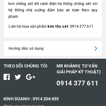
kim chống sét để cách điện hệ thống chống sét với
hệ thống nhà xưởng đảm bảo an toàn theo quy
phạm.
Liên hệ mua sản phẩm
kim thu set
: 0914.377.611
Hướng dẫn sử dụng
THEO DÕI CHÚNG TÔI
MR KHÁNH( TƯ VẤN
GIẢI PHÁP KỸ THUẬT)
0914 377 611
KINH DOANH : 0914 206 655