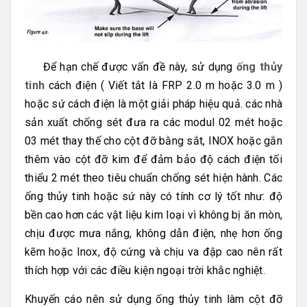
Để hạn chế được vấn đề này, sử dụng
ống thủy
tinh
cách điện ( Viết tắt là FRP 2.0 m hoặc 3.0 m )
hoặc sứ cách điện là một giải pháp hiệu quả. các nhà
sản xuất chống sét đưa ra các modul 02 mét hoặc
03 mét thay thế cho cột đỡ bằng sắt, INOX hoặc gắn
thêm vào cột đỡ kim để đảm bảo độ cách điện tối
thiểu 2 mét theo tiêu chuẩn chống sét hiện hành. Các
ống thủy tinh hoặc sứ này có tính cơ lý tốt như: độ
bền cao hơn các vật liệu kim loại vì không bị ăn mòn,
chịu được mưa nắng, không dẫn điện, nhẹ hơn ống
kẽm hoặc Inox, độ cứng và chịu va đập cao nên rất
thích hợp với các điều kiện ngoại trời khắc nghiệt.
Khuyến cáo nên sử dụng ống thủy tinh làm cột đỡ