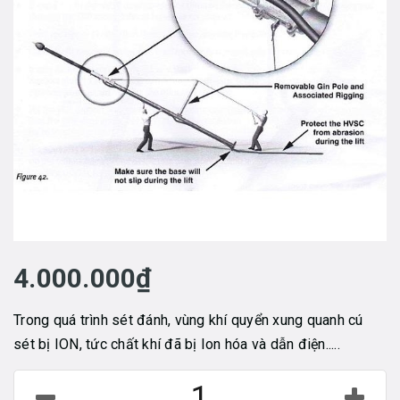
4.000.000₫
Trong quá trình sét đánh, vùng khí quyển xung quanh cú
sét bị ION, tức chất khí đã bị Ion hóa và dẫn điện.....