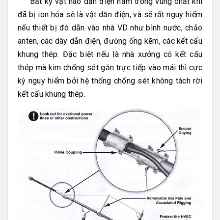
Bất kỳ vật nào dẫn điện nằm trong vùng chất khí
đã bị ion hóa sẽ là vật dẫn điện, và sẽ rất nguy hiểm
nếu thiết bị đó dẫn vào nhà VD như bình nước, chảo
anten, các dây dẫn điện, đường ống kẽm, các kết cấu
khung thép. Đặc biệt nếu là nhà xưởng có kết cấu
thép mà kim chống sét gắn trực tiếp vào mái thì cực
kỳ nguy hiểm bởi hệ thống chống sét không tách rời
kết cấu khung thép.