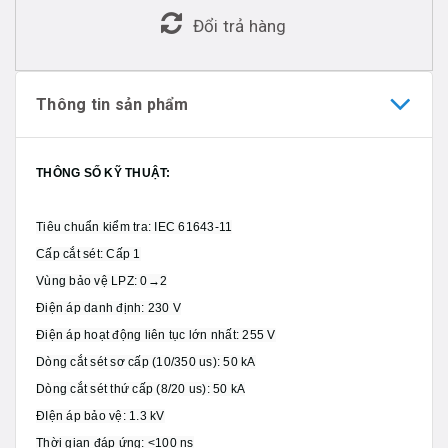
Đổi trả hàng
Thông tin sản phẩm
THÔNG SỐ KỸ THUẬT:
Tiêu chuẩn kiểm tra: IEC 61643-11
Cấp cắt sét: Cấp 1
Vùng bảo vệ LPZ: 0→2
Điện áp danh định: 230 V
Điện áp hoạt động liên tục lớn nhất: 255 V
Dòng cắt sét sơ cấp (10/350 us): 50 kA
Dòng cắt sét thứ cấp (8/20 us): 50 kA
ĐIện áp bảo vệ: 1.3 kV
Thời gian đáp ứng: <100 ns