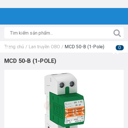
Trang chủ
/
Lan truyền OBO
/
MCD 50-B (1-Pole)
0
MCD 50-B (1-POLE)