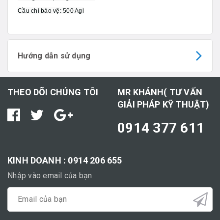
Cầu chì bảo vệ: 500 Agl
Hướng dẫn sử dụng
THEO DÕI CHÚNG TÔI
MR KHÁNH( TƯ VẤN
GIẢI PHÁP KỸ THUẬT)
0914 377 611
KINH DOANH : 0914 206 655
Nhập vào email của bạn