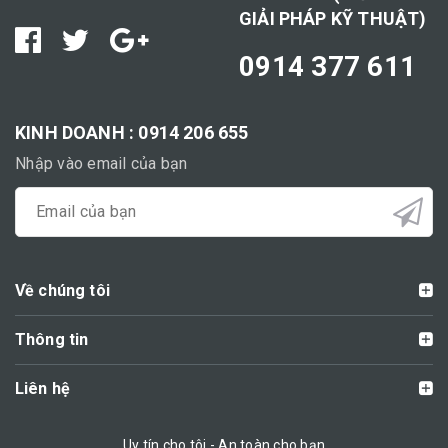
GIẢI PHÁP KỸ THUẬT)
0914 377 611
KINH DOANH : 0914 206 655
Nhập vào email của bạn
Về chúng tôi
Thông tin
Liên hệ
Uy tín cho tôi - An toàn cho bạn