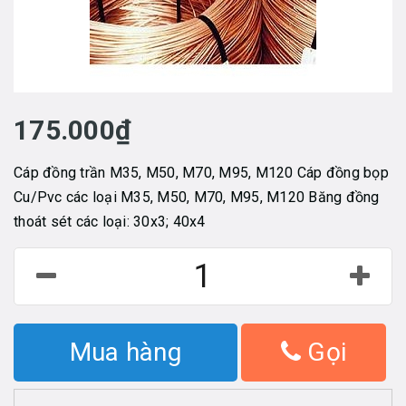
175.000₫
Cáp đồng trần M35, M50, M70, M95, M120 Cáp đồng bọp
Cu/Pvc các loại M35, M50, M70, M95, M120 Băng đồng
thoát sét các loại: 30x3; 40x4
Mua hàng
Gọi