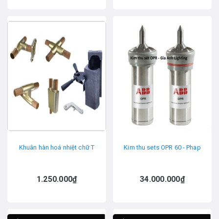
Khuân hàn hoá nhiệt chữ T
Kim thu sets OPR 60 - Phap
1.250.000₫
34.000.000₫