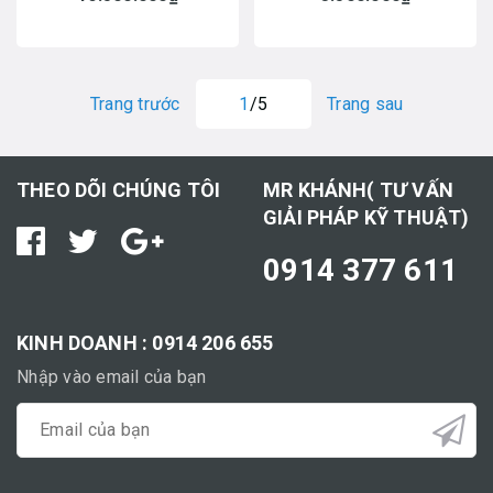
Trang trước
1
/5
Trang sau
THEO DÕI CHÚNG TÔI
MR KHÁNH( TƯ VẤN
GIẢI PHÁP KỸ THUẬT)
0914 377 611
KINH DOANH : 0914 206 655
Nhập vào email của bạn