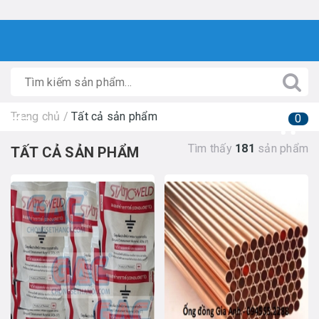
Trang chủ
/
Tất cả sản phẩm
0
Tìm thấy
181
sản phẩm
TẤT CẢ SẢN PHẨM