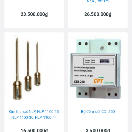
Nha , R=51m
23.500.000₫
26.500.000₫
Kim thu sét NLP, NLP 1100-15,
Bộ đếm sét CDI 250
NLP 1100-30, NLP 1100-44
16.500.000₫
3.500.000₫