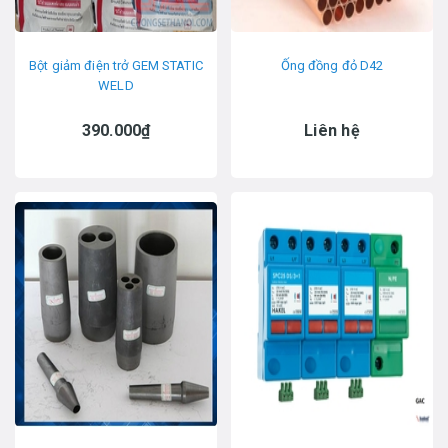
Bột giảm điện trở GEM STATIC
Ống đồng đỏ D42
WELD
390.000₫
Liên hệ