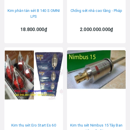
Kim phân tán sét B 140 S OMNI
Chống sét nhà cao tầng - Pháp
LPS
18.800.000₫
2.000.000.000₫
Kim thu sét Ero Start Es 60
Kim thu sét Nimbus 15 Tây Ban