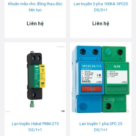
Khuân mẫu cho đồng thau đúc
Lan truyền 3 pha 100KA SPC25
liên tục
DS/3+1
Liên hệ
Liên hệ
Lan truyền Hakel PIIIM-275
Lan truyền 1 pha SPC 25
DS/1+1
DS/1+1