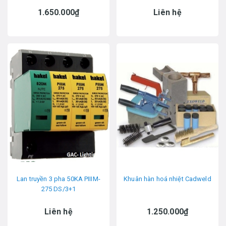
1.650.000₫
Liên hệ
Lan truyền 3 pha 50KA PIIIM-
Khuân hàn hoá nhiệt Cadweld
275 DS/3+1
Liên hệ
1.250.000₫