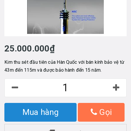
25.000.000₫
Kim thu sét đầu tiên của Hàn Quốc với bán kính bảo vệ từ
43m đến 115m và được bảo hành đến 15 năm.
Mua hàng
Gọi