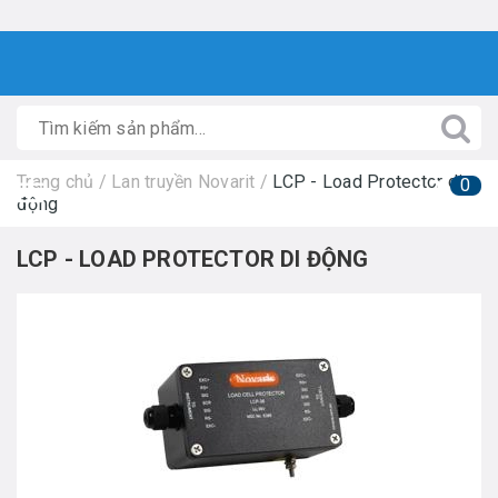
Trang chủ
/
Lan truyền Novarit
/
LCP - Load Protector di
0
động
LCP - LOAD PROTECTOR DI ĐỘNG