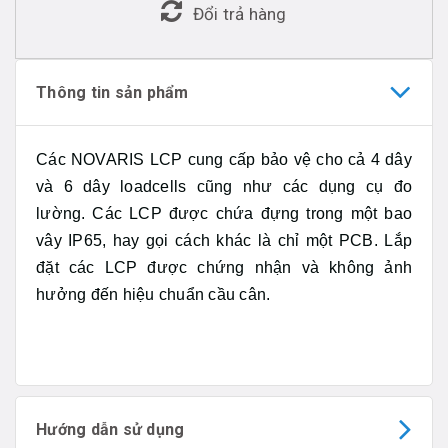
Đổi trả hàng
Thông tin sản phẩm
Các NOVARIS LCP cung cấp bảo vệ cho cả 4 dây
và 6 dây loadcells cũng như các dụng cụ đo
lường. Các LCP được chứa đựng trong một bao
vây IP65, hay gọi cách khác là chỉ một PCB. Lắp
đặt các LCP được chứng nhận và không ảnh
hưởng đến hiệu chuẩn cầu cân.
Hướng dẫn sử dụng