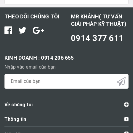
THEO DÕI CHÚNG TÔI
MR KHÁNH( TƯ VẤN
GIẢI PHÁP KỸ THUẬT)
0914 377 611
KINH DOANH : 0914 206 655
Nhập vào email của bạn
Về chúng tôi
Thông tin