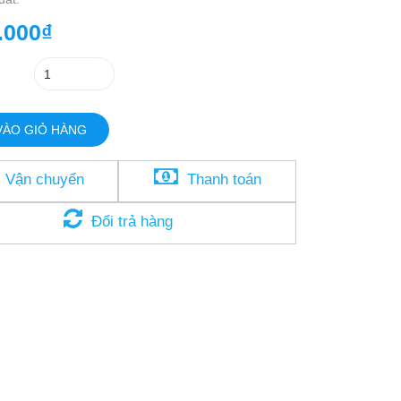
.000₫
VÀO GIỎ HÀNG
Vận chuyển
Thanh toán
Đổi trả hàng