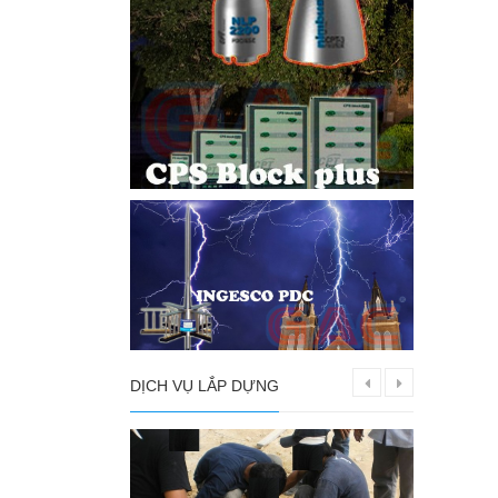
DỊCH VỤ LẮP DỰNG