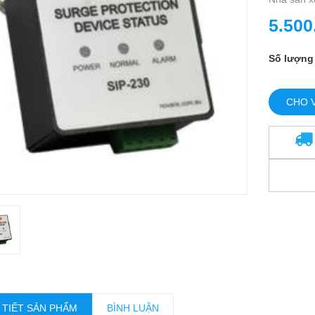
5.500
Số lượng
CHO 
 TIẾT SẢN PHẨM
BÌNH LUẬN