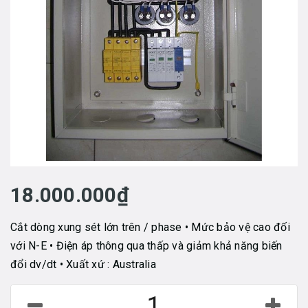
18.000.000₫
Cắt dòng xung sét lớn trên / phase • Mức bảo vệ cao đối
với N-E • Điện áp thông qua thấp và giảm khả năng biến
đổi dv/dt • Xuất xứ : Australia