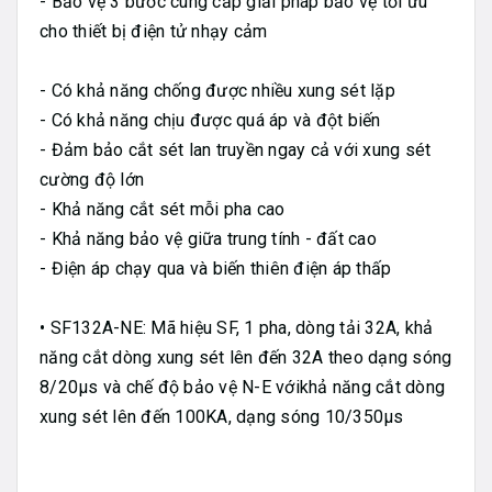
- Bảo vệ 3 bước cung cấp giải pháp bảo vệ tối ưu
cho thiết bị điện tử nhạy cảm
- Có khả năng chống được nhiều xung sét lặp
- Có khả năng chịu được quá áp và đột biến
- Đảm bảo cắt sét lan truyền ngay cả với xung sét
cường độ lớn
- Khả năng cắt sét mỗi pha cao
- Khả năng bảo vệ giữa trung tính - đất cao
- Điện áp chạy qua và biến thiên điện áp thấp
• SF132A-NE: Mã hiệu SF, 1 pha, dòng tải 32A, khả
năng cắt dòng xung sét lên đến 32A theo dạng sóng
8/20µs và chế độ bảo vệ N-E vớikhả năng cắt dòng
xung sét lên đến 100KA, dạng sóng 10/350µs