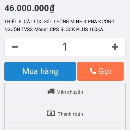
46.000.000₫
THIẾT BỊ CẮT LỌC SÉT THÔNG MINH 3 PHA ĐƯỜNG
NGUỒN TVSS Model: CPS BLOCK PLUS 160KA
Mua hàng
Gọi
Vận chuyển
Thanh toán