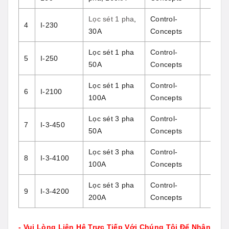
Lọc sét 1 pha
,
Control-
4
I-230
30A
Concepts
Lọc sét 1 pha
Control-
5
I-250
50A
Concepts
Lọc sét 1 pha
Control-
6
I-2100
100A
Concepts
Lọc sét 3 pha
Control-
7
I-3-450
50A
Concepts
Lọc sét 3 pha
Control-
8
I-3-4100
100A
Concepts
Lọc sét 3 pha
Control-
9
I-3-4200
200A
Concepts
- Vui Lòng Liên Hệ Trực Tiếp Với Chúng Tôi Để Nhận