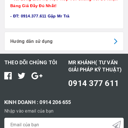
Bảng Giá Đầy Đủ Nhất!
- ĐT: 0914.377.611 Gặp Mr Trà
Hướng dẫn sử dụng
THEO DÕI CHÚNG TÔI
MR KHÁNH( TƯ VẤN
GIẢI PHÁP KỸ THUẬT)
0914 377 611
KINH DOANH : 0914 206 655
Nhập vào email của bạn