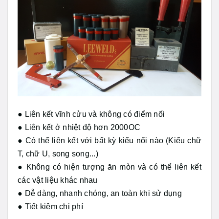
● Liên kết vĩnh cửu và không có điểm nối
● Liên kết ở nhiệt độ hơn 2000OC
● Có thể liên kết với bất kỳ kiểu nối nào (Kiểu chữ
T, chữ U, song song...)
● Không có hiện tượng ăn mòn và có thể liên kết
các vật liệu khác nhau
● Dễ dàng, nhanh chóng, an toàn khi sử dụng
● Tiết kiệm chi phí