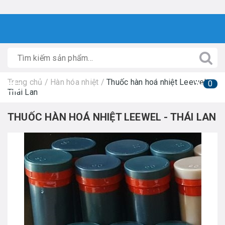
Trang chủ
/
Hàn hóa nhiệt
/
Thuốc hàn hoá nhiệt Leewel -
0
Thái Lan
THUỐC HÀN HOÁ NHIỆT LEEWEL - THÁI LAN