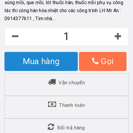
súng mồi, que mồi, lót thuốc hàn, thuốc mồi phụ vụ công
tác thi công hàn hóa nhiệt cho các công trình LH Mr An :
0914377611 , Tìm nhà...
Mua hàng
Gọi
Vận chuyển
Thanh toán
Đổi trả hàng