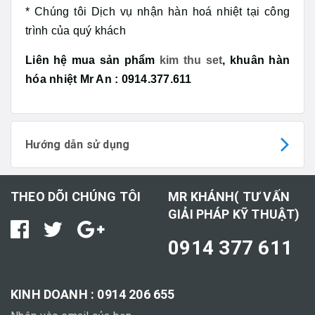
* Chúng tôi Dịch vụ nhận hàn hoá nhiệt tại công
trình của quý khách
Liên hệ mua sản phẩm
kim thu set
, khuân hàn
hóa nhiệt Mr An : 0914.377.611
Hướng dẫn sử dụng
THEO DÕI CHÚNG TÔI
MR KHÁNH( TƯ VẤN
GIẢI PHÁP KỸ THUẬT)
0914 377 611
KINH DOANH : 0914 206 655