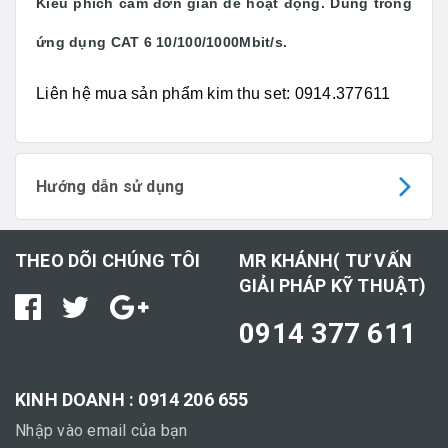
Kiểu phích cắm đơn giản dễ hoạt động. Dùng trong
ứng dụng CAT 6 10/100/1000Mbit/s.
Liên hệ mua sản phẩm kim thu set: 0914.377611
Hướng dẫn sử dụng
THEO DÕI CHÚNG TÔI
MR KHÁNH( TƯ VẤN
GIẢI PHÁP KỸ THUẬT)
0914 377 611
KINH DOANH : 0914 206 655
Nhập vào email của bạn