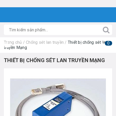
Trang chủ
/
Chống sét lan truyền
/
Thiết bị chống sét lan
0
truyền Mạng
THIẾT BỊ CHỐNG SÉT LAN TRUYỀN MẠNG