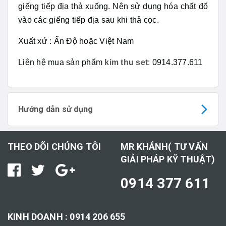
giếng tiếp địa thả xuống. Nên sử dụng hóa chất đổ
vào các giếng tiếp địa sau khi thả cọc.
Xuất xứ : Ấn Độ hoặc Việt Nam
Liên hệ mua sản phẩm
kim thu set
: 0914.377.611
Hướng dẫn sử dụng
THEO DÕI CHÚNG TÔI
MR KHÁNH( TƯ VẤN
GIẢI PHÁP KỸ THUẬT)
0914 377 611
KINH DOANH : 0914 206 655