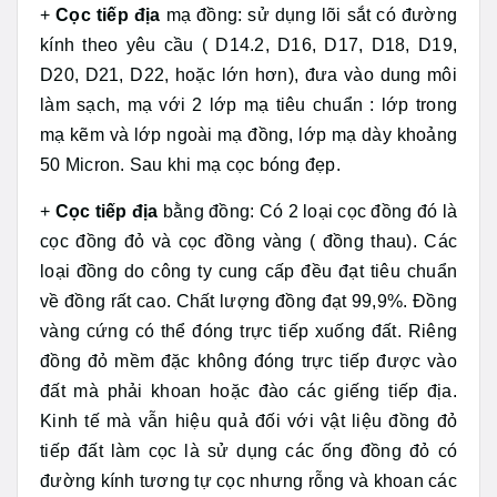
+
Cọc tiếp địa
mạ đồng: sử dụng lõi sắt có đường
kính theo yêu cầu ( D14.2, D16, D17, D18, D19,
D20, D21, D22, hoặc lớn hơn), đưa vào dung môi
làm sạch, mạ với 2 lớp mạ tiêu chuẩn : lớp trong
mạ kẽm và lớp ngoài mạ đồng, lớp mạ dày khoảng
50 Micron. Sau khi mạ cọc bóng đẹp.
+
Cọc tiếp địa
bằng đồng: Có 2 loại cọc đồng đó là
cọc đồng đỏ và cọc đồng vàng ( đồng thau). Các
loại đồng do công ty cung cấp đều đạt tiêu chuẩn
về đồng rất cao. Chất lượng đồng đạt 99,9%. Đồng
vàng cứng có thể đóng trực tiếp xuống đất. Riêng
đồng đỏ mềm đặc không đóng trực tiếp được vào
đất mà phải khoan hoặc đào các giếng tiếp địa.
Kinh tế mà vẫn hiệu quả đối với vật liệu đồng đỏ
tiếp đất làm cọc là sử dụng các ống đồng đỏ có
đường kính tương tự cọc nhưng rỗng và khoan các