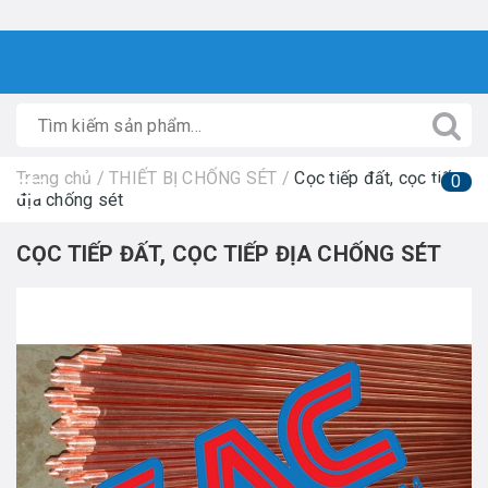
Trang chủ
/
THIẾT BỊ CHỐNG SÉT
/
Cọc tiếp đất, cọc tiếp
0
địa chống sét
CỌC TIẾP ĐẤT, CỌC TIẾP ĐỊA CHỐNG SÉT