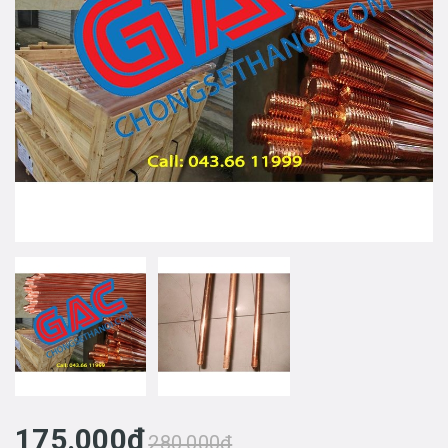
175.000₫
280.000₫